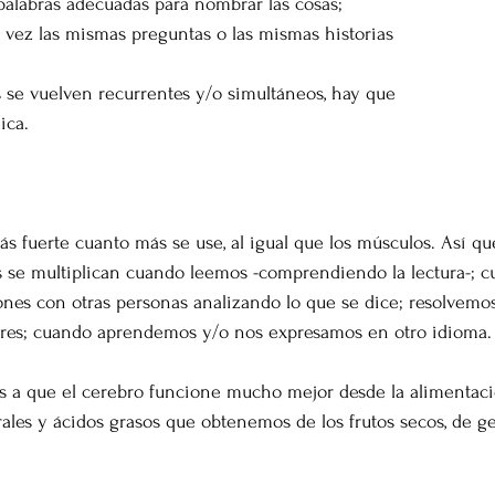
palabras adecuadas para nombrar las cosas;
a vez las mismas preguntas o las mismas historias
 se vuelven recurrentes y/o simultáneos, hay que
ica.
s fuerte cuanto más se use, al igual que los músculos. Así que 
 se multiplican cuando leemos -comprendiendo la lectura-; c
nes con otras personas analizando lo que se dice; resolvemos
res; cuando aprendemos y/o nos expresamos en otro idioma.
 a que el cerebro funcione mucho mejor desde la alimentació
les y ácidos grasos que obtenemos de los frutos secos, de g