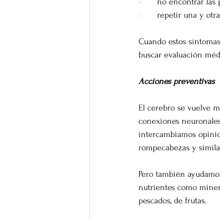
·       
no encontrar las 
·       
repetir una y otr
Cuando estos síntomas
buscar evaluación méd
Acciones preventivas
El cerebro se vuelve má
conexiones neuronales
intercambiamos opinio
rompecabezas y simila
Pero también ayudamos
nutrientes como minera
pescados, de frutas.