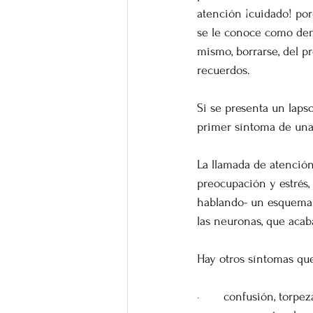
atención ¡cuidado! por
se le conoce como deme
mismo, borrarse, del p
recuerdos.
Si se presenta un laps
primer síntoma de una
La llamada de atención
preocupación y estrés
hablando- un esquema d
las neuronas, que acab
Hay otros síntomas que
·       
confusión, torpez