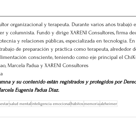
ultor organizacional y terapeuta. Durante varios años trabajó
her y columnista. Fundó y dirige XARENI Consultores, firma ded
ecnia y relaciones públicas, especializada en tecnología. En 
 trabajo de preparación y práctica como terapeuta, alrededor d
 alimentación consciente, teniendo como eje principal el Chi
ao, Marcela Padua y XARENI Consultores
ua
umna y su contenido están registrados y protegidos por Derec
arcela Eugenia Padua Díaz. 
estar
salud mental
inteligencia emocional
hábitos
memoria
alzheimer