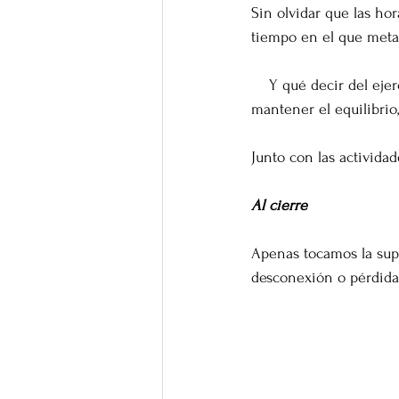
Sin olvidar que las hor
tiempo en el que meta
    Y qué decir del ejercicio, la actividad física rutinaria para mover todos los grupos musculares, 
mantener el equilibrio,
Junto con las actividad
Al cierre
Apenas tocamos la supe
desconexión o pérdida 