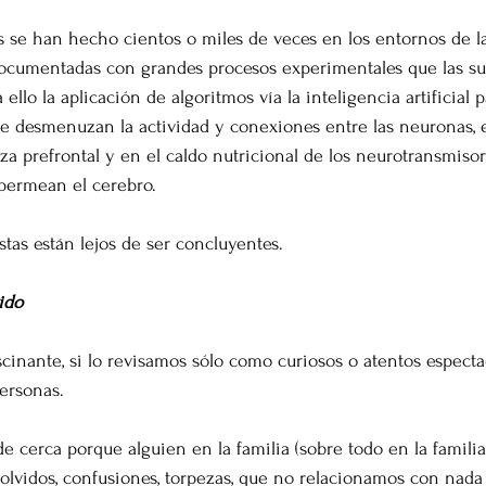
 se han hecho cientos o miles de veces en los entornos de la
documentadas con grandes procesos experimentales que las su
llo la aplicación de algoritmos vía la inteligencia artificial 
e desmenuzan la actividad y conexiones entre las neuronas, e
za prefrontal y en el caldo nutricional de los neurotransmiso
permean el cerebro.
stas están lejos de ser concluyentes. 
ido
scinante, si lo revisamos sólo como curiosos o atentos espect
ersonas. 
de cerca porque alguien en la familia (sobre todo en la famili
olvidos, confusiones, torpezas, que no relacionamos con nada