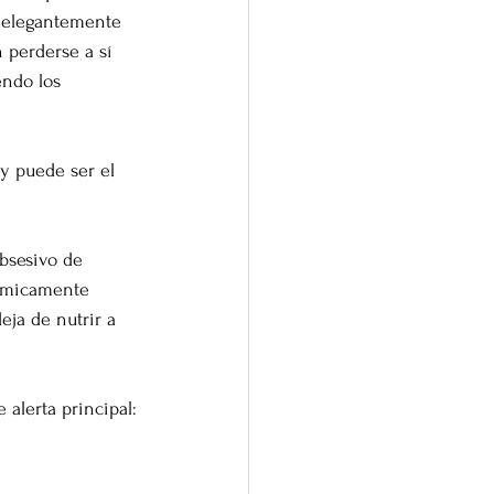
e elegantemente 
 perderse a sí 
endo los 
y puede ser el 
bsesivo de 
uímicamente 
ja de nutrir a 
alerta principal: