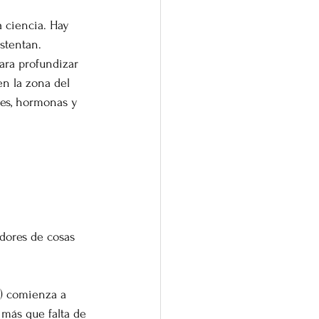
 ciencia. Hay 
stentan. 
para profundizar 
n la zona del 
res, hormonas y 
adores de cosas 
a) comienza a 
 más que falta de 