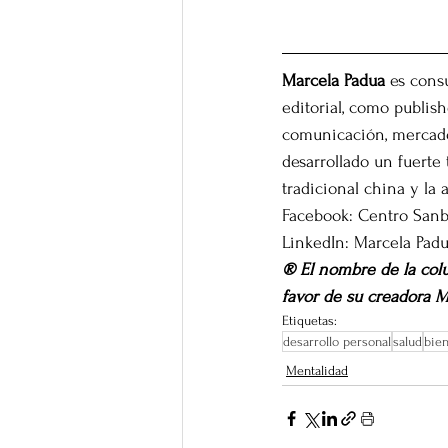
Marcela Padua
 es cons
editorial, como publis
comunicación, mercadot
desarrollado un fuerte
tradicional china y la
Facebook: Centro Sanb
LinkedIn: Marcela Pad
® El nombre de la col
favor de su creadora M
Etiquetas:
desarrollo personal
salud
bien
Mentalidad