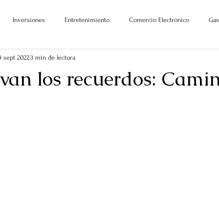
Inversiones
Entretenimiento
Comercio Electrónico
Gas
9 sept 2022
3 min de lectura
van los recuerdos: Camin
ellas.