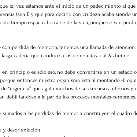
que tal vez estamos ante el inicio de un padecimiento al qu
ncia (senil) y que para decirlo con crudeza acaba siendo un
ropio tiempo-espacio, borrarse de la vida, porque se van perdi
o con pérdida de memoria, tenemos una llamada de atención, 
 larga cadena que conduce a las demencias o al Alzheimer. 
 en principio es sólo eso, no debe convertirse en un estado o
, porque entonces nuestro organismo está alimentando -bioq
e “urgencia” que agota muchos de sus recursos internos y de
an debilitándose a la par de los procesos mentales-cerebrales.
 sumados a las pérdidas de memoria constituyen el cuadro de 
a y desorientación;