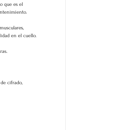
o que es el 
antenimiento.
lidad en el cuello.
ras. 
e cifrado, 