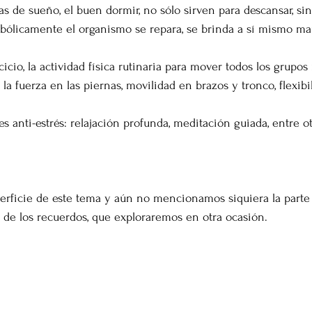
as de sueño, el buen dormir, no sólo sirven para descansar, sin
bólicamente el organismo se repara, se brinda a sí mismo m
 la fuerza en las piernas, movilidad en brazos y tronco, flexibi
es anti-estrés: relajación profunda, meditación guiada, entre ot
rficie de este tema y aún no mencionamos siquiera la parte d
de los recuerdos, que exploraremos en otra ocasión. 