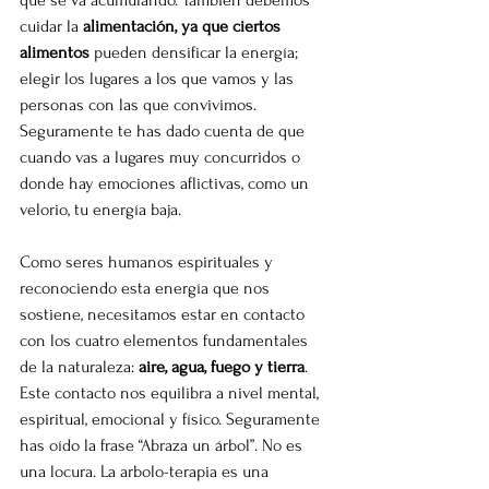
que se va acumulando. También debemos 
cuidar la 
alimentación, ya que ciertos 
alimentos
 pueden densificar la energía; 
elegir los lugares a los que vamos y las 
personas con las que convivimos. 
Seguramente te has dado cuenta de que 
cuando vas a lugares muy concurridos o 
donde hay emociones aflictivas, como un 
velorio, tu energía baja.
Como seres humanos espirituales y 
reconociendo esta energía que nos 
sostiene, necesitamos estar en contacto 
con los cuatro elementos fundamentales 
de la naturaleza: 
aire, agua, fuego y tierra
. 
Este contacto nos equilibra a nivel mental, 
espiritual, emocional y físico. Seguramente 
has oído la frase “Abraza un árbol”. No es 
una locura. La arbolo-terapia es una 