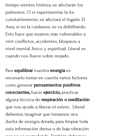
tiempo sientes tristeza, se afectarán los 
pulmones. O si experimentas la ira 
constantemente, se afectará el hígado. El 
Aura, si no la cuidamos, se va debilitando. 
Esto hace que seamos más vulnerables a 
vivir conflictos, accidentes, bloqueos a 
nivel mental, físico, y espiritual. Literal es 
cuando nos llueve sobre mojado.
Para 
equilibrar 
nuestra
 energía 
es 
necesario tomar en cuenta varios factores 
como generar 
pensamientos positivos 
conscientes, 
hacer 
ejercicio,
 practicar 
alguna técnica de
 respiración o meditación
que nos ayude a liberar el estrés.  Literal 
debemos imaginar que tomamos una 
ducha de energía dorada, para limpiar toda 
esta información densa o de baja vibración 