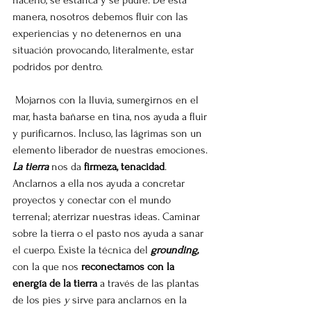
hacerlo, se estanca y se pudre. De esta 
manera, nosotros debemos fluir con las 
experiencias y no detenernos en una 
situación provocando, literalmente, estar 
podridos por dentro. 
 Mojarnos con la lluvia, sumergirnos en el 
mar, hasta bañarse en tina, nos ayuda a fluir 
y purificarnos. Incluso, las lágrimas son un 
elemento liberador de nuestras emociones.
La tierra
 nos da 
firmeza, tenacidad
. 
Anclarnos a ella nos ayuda a concretar 
proyectos y conectar con el mundo 
terrenal; aterrizar nuestras ideas. Caminar 
sobre la tierra o el pasto nos ayuda a sanar 
el cuerpo. Existe la técnica del
grounding,
con la que nos 
reconectamos con la 
energía de la tierra
a través de las plantas 
de los pies
 y
 sirve para anclarnos en la 