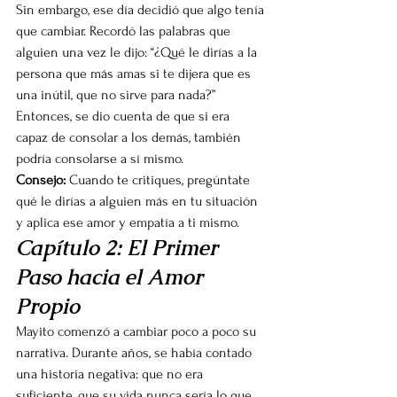
Sin embargo, ese día decidió que algo tenía 
que cambiar. Recordó las palabras que 
alguien una vez le dijo: “¿Qué le dirías a la 
persona que más amas si te dijera que es 
una inútil, que no sirve para nada?” 
Entonces, se dio cuenta de que si era 
capaz de consolar a los demás, también 
podría consolarse a sí mismo.
Consejo:
 Cuando te critiques, pregúntate 
qué le dirías a alguien más en tu situación 
y aplica ese amor y empatía a ti mismo.
Capítulo 2: El Primer 
Paso hacia el Amor 
Propio
Mayito comenzó a cambiar poco a poco su 
narrativa. Durante años, se había contado 
una historia negativa: que no era 
suficiente, que su vida nunca sería lo que 