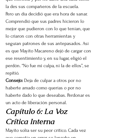
la des sus compañeros de la escuela.
Pero un día decidió que era hora de sanar. 
Comprendió que sus padres hicieron lo 
mejor que pudieron con lo que tenían, que 
lo criaron con otras herramientas y 
seguían patrones de sus antepasados. Así 
es que Mayito Macareno dejó de cargar con 
ese resentimiento y, en su lugar, eligió el 
perdón. “No fue mi culpa, ni la de ellos”, se 
repitió.
Consejo:
 Deja de culpar a otros por no 
haberte amado como querías o por no 
haberte dado lo que deseabas. Perdonar es 
un acto de liberación personal.
Capítulo 6: La Voz 
Crítica Interna
Mayito solía ser su peor crítico. Cada vez 
que cometía un error, se lanzaba un 