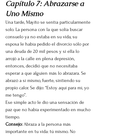
Capítulo 7: Abrazarse a 
Uno Mismo
Una tarde, Mayito se sentía particularmente 
solo. La persona con la que solía buscar 
consuelo ya no estaba en su vida, su 
esposa le había pedido el divorcio sólo por 
una deuda de 20 mil pesos y si ella lo 
arrojó a la calle en plena depresión, 
entonces, decidió que no necesitaba 
esperar a que alguien más lo abrazara. Se 
abrazó a sí mismo, fuerte, sintiendo su 
propio calor. Se dijo: “Estoy aquí para mí, yo 
me tengo”.
Ese simple acto le dio una sensación de 
paz que no había experimentado en mucho 
tiempo.
Consejo:
 Abraza a la persona más 
importante en tu vida: tú mismo. No 