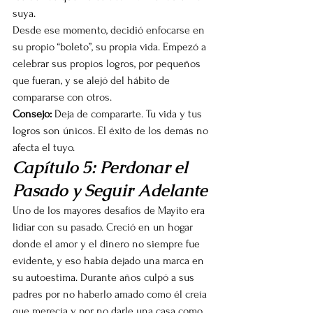
suya.
Desde ese momento, decidió enfocarse en 
su propio “boleto”, su propia vida. Empezó a 
celebrar sus propios logros, por pequeños 
que fueran, y se alejó del hábito de 
compararse con otros.
Consejo:
 Deja de compararte. Tu vida y tus 
logros son únicos. El éxito de los demás no 
afecta el tuyo.
Capítulo 5: Perdonar el 
Pasado y Seguir Adelante
Uno de los mayores desafíos de Mayito era 
lidiar con su pasado. Creció en un hogar 
donde el amor y el dinero no siempre fue 
evidente, y eso había dejado una marca en 
su autoestima. Durante años culpó a sus 
padres por no haberlo amado como él creía 
que merecía y por no darle una casa como 