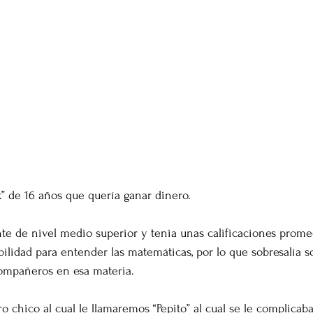
x” de 16 años que quería ganar dinero. 
nte de nivel medio superior y tenia unas calificaciones promed
ilidad para entender las matemáticas, por lo que sobresalía s
compañeros en esa materia. 
tro chico al cual le llamaremos “Pepito” al cual se le complicaba