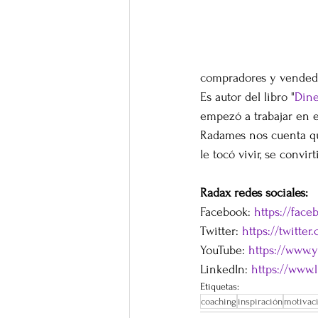
compradores y vended
Es autor del libro "
Dine
empezó a trabajar en e
Radames nos cuenta qu
le tocó vivir, se conv
Radax redes sociales:
Facebook: 
https://fac
Twitter: 
https://twitte
YouTube: 
https://www.
LinkedIn: 
https://www.
Etiquetas:
coaching
inspiración
motivac