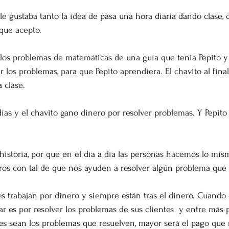
le gustaba tanto la idea de pasa una hora diaria dando clase, 
que acepto. 
los problemas de matemáticas de una guía que tenia Pepito y
 los problemas, para que Pepito aprendiera. El chavito al final
a clase. 
días y el chavito gano dinero por resolver problemas. Y Pepito
 historia, por que en el día a día las personas hacemos lo mi
tros con tal de que nos ayuden a resolver algún problema que
trabajan por dinero y siempre están tras el dinero. Cuando 
ar es por resolver los problemas de sus clientes  y entre más
s sean los problemas que resuelven, mayor será el pago que 