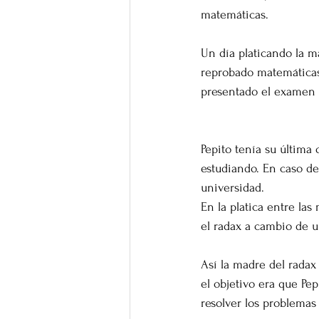
matemáticas. 
Un día platicando la ma
reprobado matemáticas
presentado el examen v
Pepito tenía su última
estudiando. En caso de
universidad. 
En la platica entre las
el radax a cambio de u
Así la madre del radax 
el objetivo era que Pep
resolver los problemas