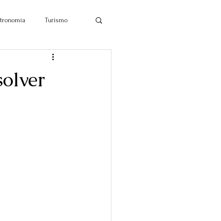
tronomía
Turismo
olver