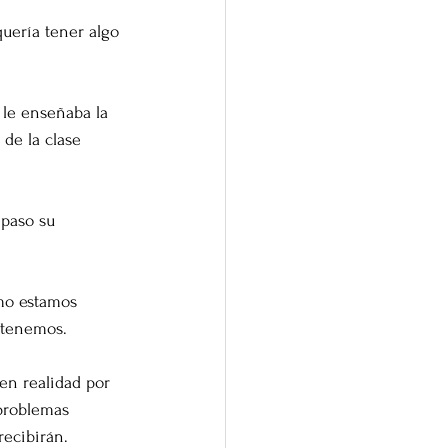
quería tener algo 
 le enseñaba la 
 de la clase 
 paso su 
smo estamos 
 tenemos. 
en realidad por 
 problemas 
recibirán.