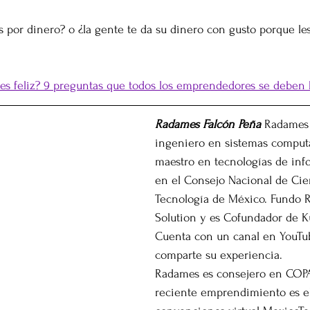
as por dinero? o ¿la gente te da su dinero con gusto porque le
res feliz? 9 preguntas que todos los emprendedores se deben
Radames Falcón Peña 
Radames 
ingeniero en sistemas computa
maestro en tecnologías de info
en el Consejo Nacional de Cie
Tecnología de México. Fundo R
Solution y es Cofundador de Ku
Cuenta con un canal en YouTu
comparte su experiencia.
Radames es consejero en COP
reciente emprendimiento es el