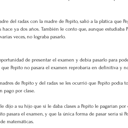
dre del radax con la madre de Pepito, salió a la plática que Pe
 hace ya dos años. También le conto que, aunque estudiaba P
arias veces, no lograba pasarlo.  
 oportunidad de presentar el examen y debía pasarlo para pode
 que Pepito no pasara el examen reprobaría en definitiva y no 
 madres de Pepito y del radax se les ocurrió que Pepito podía t
n pago por clase. 
le dijo a su hijo que si le daba clases a Pepito le pagarían por
ito pasara el examen, y que la única forma de pasar sería si P
 de matemáticas.  