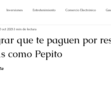
Inversiones
Entretenimiento
Comercio Electrónico
Gas
0 oct 2021
3 min de lectura
rar que te paguen por res
s como Pepito
ellas.
ña 