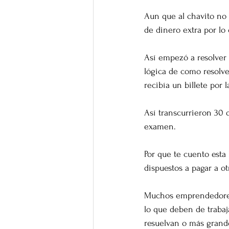
Aun que al chavito no 
de dinero extra por lo 
Así empezó a resolver 
lógica de como resolver
recibía un billete por l
Así transcurrieron 30 
examen.  
Por que te cuento esta
dispuestos a pagar a o
Muchos emprendedores 
lo que deben de trabaj
resuelvan o más grande