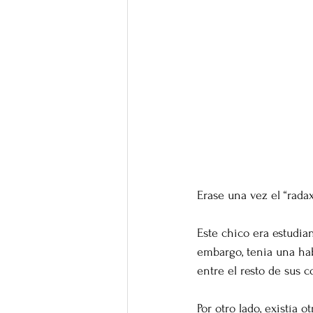
Erase una vez el “rada
Este chico era estudia
embargo, tenia una hab
entre el resto de sus 
Por otro lado, existía o