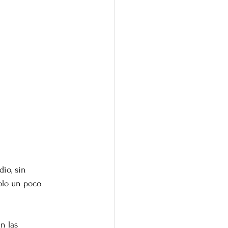
io, sin 
olo un poco 
n las 