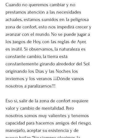
Cuando no queremos cambiar y no 
prestamos atención a las necesidades 
actuales, estamos sumidos en la peligrosa 
zona de confort, esto nos impedirá crecer y 
avanzar con el mundo. No se puede jugar a 
los juegos de Hoy, con las reglas de Ayer, 
es inútil. Si observamos, la naturaleza es 
constante cambio, la tierra está 
constantemente girando alrededor del Sol 
originando los Días y las Noches los 
inviernos y los veranos ¡¡¡Dónde vamos 
nosotros a paralizarnos!!!
Eso sí, salir de la zona de confort requiere 
valor y cambio de mentalidad. Pero 
nosotros somos muy valientes y tenemos 
capacidad para hacernos amigos del riesgo, 
manejarlo, aceptar su existencia y de 
nuevo bailar: “No siempre elegimos la 