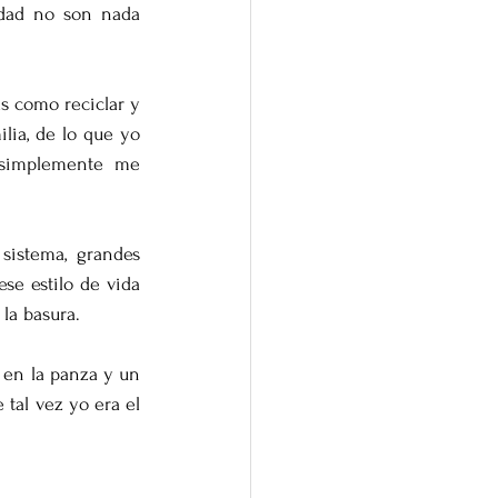
dad no son nada 
 como reciclar y 
ia, de lo que yo 
simplemente me 
istema, grandes 
se estilo de vida 
la basura.
 en la panza y un 
tal vez yo era el 