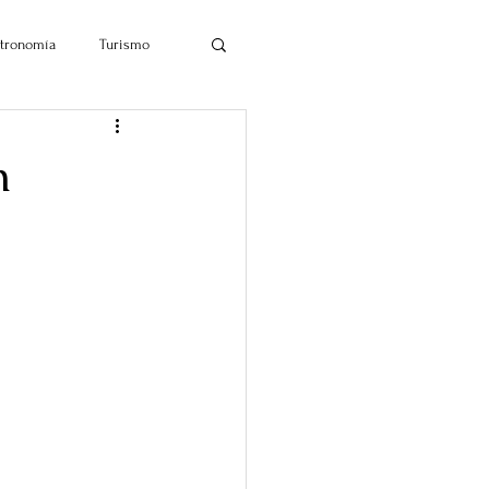
tronomía
Turismo
n