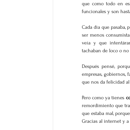
que como todo en est
funcionales y son hast
Cada día que pasaba, p
ser menos consumista.
veía y que intentár
tachaban de loco o no
Después pensé, porqu
empresas, gobiernos, f
que nos da felicidad a
Pero como ya tienes 
c
remordimiento que trat
que estaba mal, porqu
Gracias al internet y a