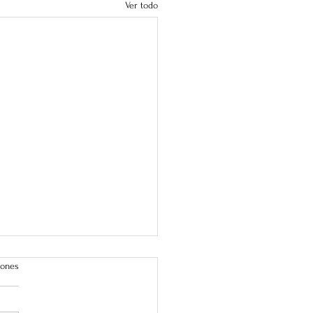
Ver todo
iones