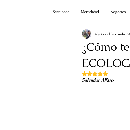
Secciones
Mentalidad
Negocios
Mariano Hernández
2
¿Cómo te 
ECOLOG
Obtuvo NaN de 5 estr
Salvador Alfaro