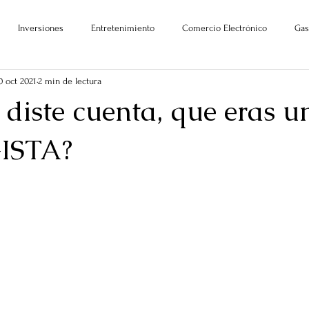
Inversiones
Entretenimiento
Comercio Electrónico
Gas
0 oct 2021
2 min de lectura
diste cuenta, que eras u
ISTA?
ellas.