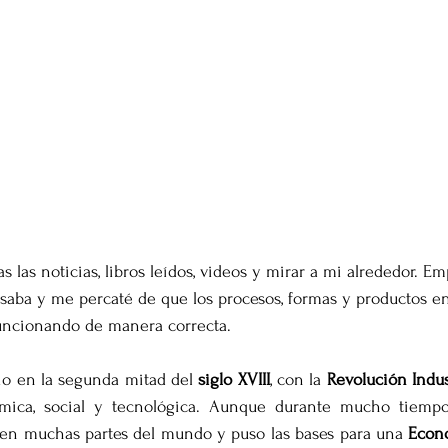
s las noticias, libros leídos, videos y mirar a mi alrededor. E
asaba y me percaté de que los procesos, formas y productos 
funcionando de manera correcta. 
cio en la segunda mitad del 
siglo XVIII
, con la 
Revolución Indus
mica, social y tecnológica. Aunque durante mucho tiempo
 en muchas partes del mundo y puso las bases para una 
Econ