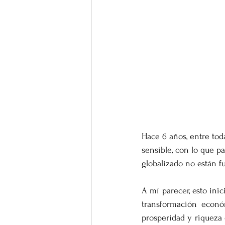
Hace 6 años, entre toda
sensible, con lo que p
globalizado no están 
A mí parecer, esto ini
transformación econó
prosperidad y riqueza