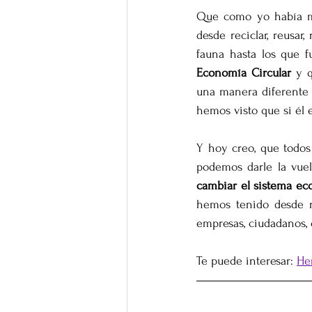
Que como yo había mu
desde reciclar, reusar,
fauna hasta los que f
Economía Circular
 y 
una manera diferente 
hemos visto que si él 
Y hoy creo, que todos 
podemos darle la vuel
cambiar el sistema e
hemos tenido desde r
empresas, ciudadanos, 
Te puede interesar: 
He