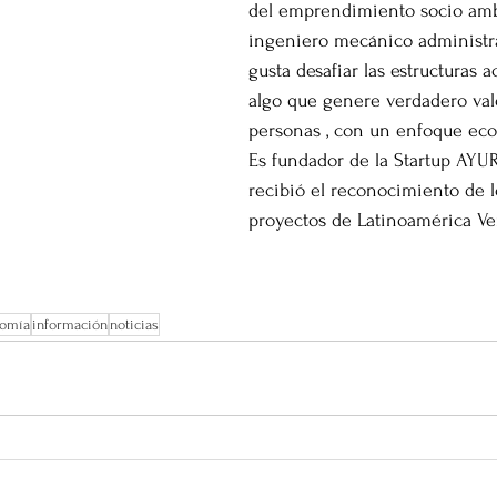
del emprendimiento socio amb
ingeniero mecánico administra
gusta desafiar las estructuras a
algo que genere verdadero valo
personas , con un enfoque ecol
Es fundador de la Startup AYU
recibió el reconocimiento de 
proyectos de Latinoamérica Ve
omía
información
noticias