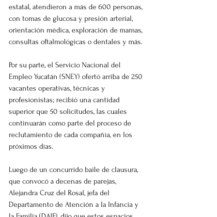
estatal, atendieron a más de 600 personas, 
con tomas de glucosa y presión arterial, 
orientación médica, exploración de mamas, 
consultas oftalmológicas o dentales y más.
Por su parte, el Servicio Nacional del 
Empleo Yucatán (SNEY) ofertó arriba de 250 
vacantes operativas, técnicas y 
profesionistas; recibió una cantidad 
superior que 50 solicitudes, las cuales 
continuarán como parte del proceso de 
reclutamiento de cada compañía, en los 
próximos días.
Luego de un concurrido baile de clausura, 
que convocó a decenas de parejas, 
Alejandra Cruz del Rosal, jefa del 
Departamento de Atención a la Infancia y 
la Familia (DAIF), dijo que estos espacios 