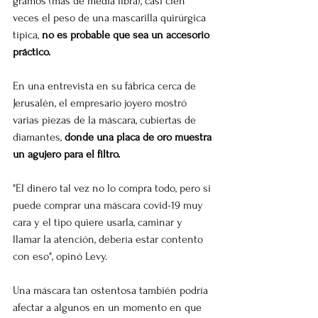
gramos (más de media libra), casi cien 
veces el peso de una mascarilla quirúrgica 
típica, 
no es probable que sea un accesorio 
práctico.
En una entrevista en su fábrica cerca de 
Jerusalén, el empresario joyero mostró 
varias piezas de la máscara, cubiertas de 
diamantes, 
donde una placa de oro muestra 
un agujero para el filtro.
"El dinero tal vez no lo compra todo, pero si 
puede comprar una máscara covid-19 muy 
cara y el tipo quiere usarla, caminar y 
llamar la atención, debería estar contento 
con eso", opinó Levy.
Una máscara tan ostentosa también podría 
afectar a algunos en un momento en que 