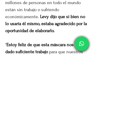
millones de personas en todo el mundo 
están sin trabajo o sufriendo 
económicamente. 
Levy dijo que si bien no 
lo usaría él mismo, estaba agradecido por la 
oportunidad de elaborarlo.
"
Estoy feliz de que esta máscara nos haya 
dado suficiente trabajo
 para que nuestros 
empleados puedan realizar sus trabajos en 
tiempos muy desafiantes, como estos 
tiempos en este momento”, agregó.
Ver todo
Entradas recientes