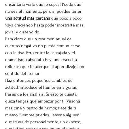
encantaría verlo que lo sepas! Puede que 
no sea el momento, pero si puedes tener 
una actitud más cercana 
que poco a poco 
vaya creciendo hasta poder mostrarte más 
jovial y distendido.
Está claro que un resumen anual de 
cuentas negativo no puede comunicarse 
con la risa. Pero entre la carcajada y el 
dramatismo absoluto hay: una escucha 
reflexiva que te acerque al aprendizaje con 
sentido del humor
Haz entonces pequeños cambios de 
actitud, introduce el humor en algunas 
frases de los análisis. Si esto te cuesta, 
quizá tengas que empezar por ti. Visiona 
más cine y teatro de humor, ríete de ti 
mismo. Siempre puedes llamar a alguien 
que te ayude personalmente, un experto, 
que introduzca una sesión en el equipo 