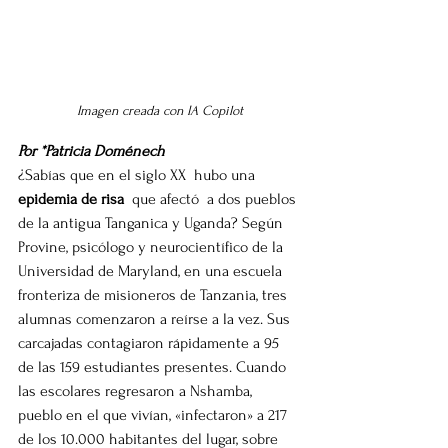
Imagen creada con IA Copilot
Por *Patricia Doménech
¿Sabías que en el siglo XX  hubo una 
epidemia de risa
  que afectó  a dos pueblos 
de la antigua Tanganica y Uganda? Según 
Provine, psicólogo y neurocientífico de la 
Universidad de Maryland, en una escuela 
fronteriza de misioneros de Tanzania, tres 
alumnas comenzaron a reírse a la vez. Sus 
carcajadas contagiaron rápidamente a 95 
de las 159 estudiantes presentes. Cuando 
las escolares regresaron a Nshamba, 
pueblo en el que vivían, «infectaron» a 217 
de los 10.000 habitantes del lugar, sobre 