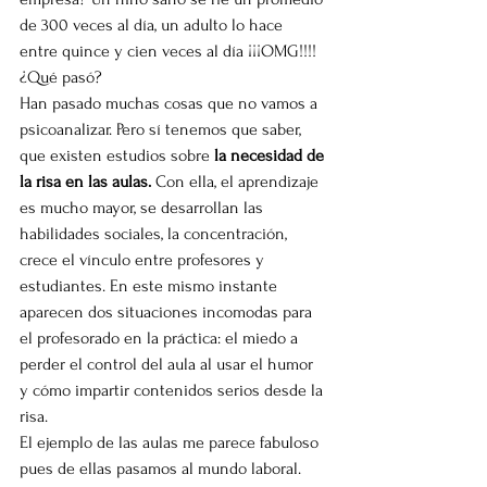
de 300 veces al día, un adulto lo hace 
entre quince y cien veces al día ¡¡¡OMG!!!! 
¿Qué pasó?
Han pasado muchas cosas que no vamos a 
psicoanalizar. Pero sí tenemos que saber, 
que existen estudios sobre 
la necesidad de 
la risa en las aulas. 
Con ella, el aprendizaje 
es mucho mayor, se desarrollan las 
habilidades sociales, la concentración, 
crece el vínculo entre profesores y 
estudiantes. En este mismo instante 
aparecen dos situaciones incomodas para 
el profesorado en la práctica: el miedo a 
perder el control del aula al usar el humor 
y cómo impartir contenidos serios desde la 
risa.  
El ejemplo de las aulas me parece fabuloso 
pues de ellas pasamos al mundo laboral. 