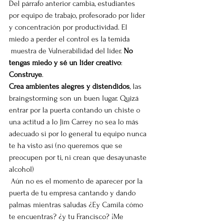
Del párrafo anterior cambia, estudiantes 
por equipo de trabajo, profesorado por líder 
y concentración por productividad. El 
miedo a perder el control es la temida 
 muestra de Vulnerabilidad del líder. 
No 
tengas miedo y sé un líder creativo
: 
Construye
.
Crea ambientes alegres y distendidos
, las 
braingstorming son un buen lugar. Quizá 
entrar por la puerta contando un chiste o 
una actitud a lo Jim Carrey no sea lo más 
adecuado si por lo general tu equipo nunca 
te ha visto así (no queremos que se 
preocupen por ti, ni crean que desayunaste 
alcohol)
 Aún no es el momento de aparecer por la 
puerta de tu empresa cantando y dando 
palmas mientras saludas ¿Ey Camila cómo 
te encuentras? ¿y tu Francisco? ¡Me 