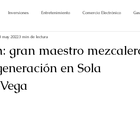
Inversiones
Entretenimiento
Comercio Electrónico
Gas
3 may 2022
3 min de lectura
: gran maestro mezcaler
generación en Sola
;Vega
ellas.