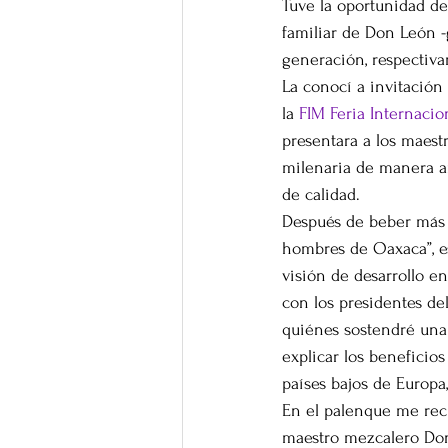
Tuve la oportunidad de 
familiar de Don León -
generación, respectiv
La conocí a invitación
la 
FIM Feria Internacio
presentara a los maest
milenaria de manera ar
de calidad.
Después de beber más 
hombres de Oaxaca”, es
visión de desarrollo e
con los presidentes de
quiénes sostendré una 
explicar los beneficio
países bajos de Europa,
En el palenque me rec
maestro mezcalero Don