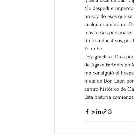
iglesia local de San Mi
Me despedí e imperdon
no soy de esos que se 
cualquier ambiente. Pa
más a esos personajes 
títulos educativos, po
YouTube.
Doy gracias a Dios por 
de Agave Partners en 
me consiguió el hosped
nieta de Don León por 
centro histórico de Oa
Está historia comienz