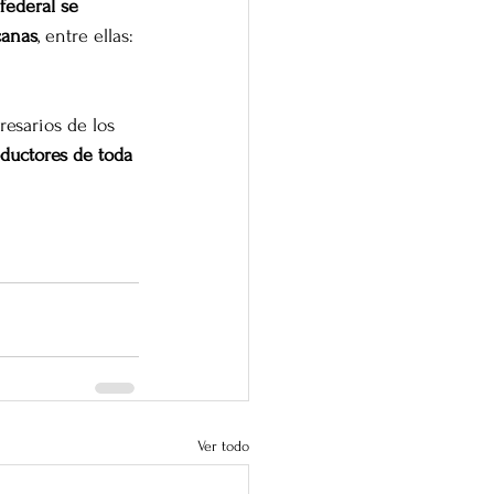
 federal se 
canas
, entre ellas: 
esarios de los 
ductores de toda 
Ver todo