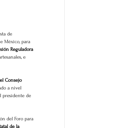
sta de 
de México, para 
sión Reguladora 
artesanales, e 
el Consejo 
do a nivel 
l presidente de 
ón del Foro para 
atal de la 