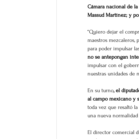
Cámara nacional de la 
Massud Martínez; y por
“Quiero dejar el compr
maestros mezcaleros, p
para poder impulsar las
no se antepongan int
impulsar con el gobern
nuestras unidades de 
En su turno
, el diputa
al campo mexicano y s
toda vez que resaltó la
una nueva normalidad 
El director comercial