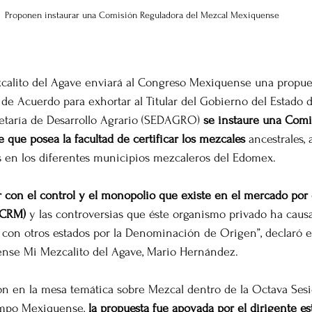
Proponen instaurar una Comisión Reguladora del Mezcal Mexiquense
calito del Agave enviará al Congreso Mexiquense una propue
de Acuerdo para exhortar al Titular del Gobierno del Estado 
retaría de Desarrollo Agrario (SEDAGRO) 
se instaure una Comi
que posea la facultad de certificar los mezcales
 ancestrales, 
s en los diferentes municipios mezcaleros del Edomex.
 con el control y el monopolio que existe en el mercado por 
(CRM)
 y las controversias que éste organismo privado ha causa
 con otros estados por la Denominación de Origen”, declaró e
ense Mi Mezcalito del Agave, Mario Hernández.
ón en la mesa temática sobre Mezcal dentro de la Octava Sesi
ampo Mexiquense, 
la propuesta fue apoyada por el dirigente est