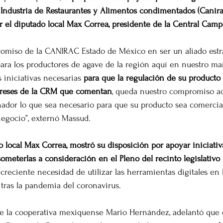
Industria de Restaurantes y Alimentos condimentados (Canirac
 el diputado local Max Correa, presidente de la Central Camp
omiso de la CANIRAC Estado de México en ser un aliado estra
ara los productores de agave de la región aquí en nuestro mar
 iniciativas necesarias 
para que la regulación de su producto 
ereses de la CRM que comentan
, queda nuestro compromiso aq
ador lo que sea necesario para que su producto sea comercia
negocio”, externó Massud.
do local Max Correa, mostró su disposición por apoyar iniciati
ometerlas a consideración en el Pleno del recinto legislativ
 creciente necesidad de utilizar las herramientas digitales en
tras la pandemia del coronavirus.
 de la cooperativa mexiquense Mario Hernández, adelantó que 