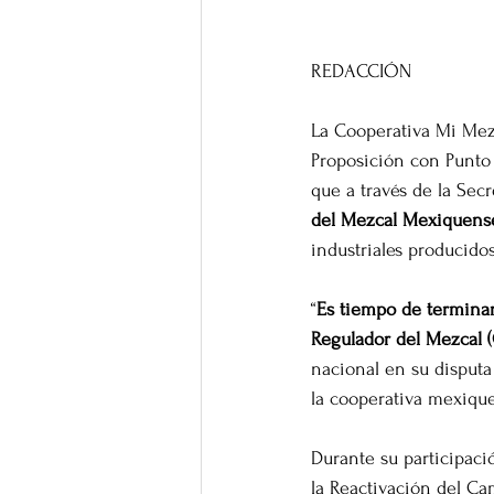
REDACCIÓN
La Cooperativa Mi Mez
Proposición con Punto 
que a través de la Sec
del Mezcal Mexiquense 
industriales producido
“
Es tiempo de terminar
Regulador del Mezcal 
nacional en su disputa
la cooperativa mexiqu
Durante su participaci
la Reactivación del C