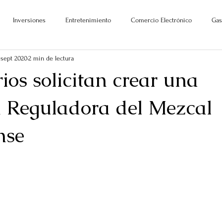
Inversiones
Entretenimiento
Comercio Electrónico
Gas
 sept 2020
2 min de lectura
os solicitan crear una
 Reguladora del Mezcal
nse
ellas.