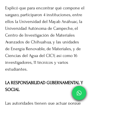
Explicó que para encontrar qué compone el 
sargazo, participaron 4 instituciones, entre 
ellos la Universidad del Mayab Anáhuac, la 
Universidad Autónoma de Campeche, el 
Centro de Investigación de Materiales 
Avanzados de Chihuahua, y las unidades 
de Energía Renovable, de Materiales, y de 
Ciencias del Agua del CICY; así como 16 
investigadores, 11 técnicos y varios 
estudiantes.
LA RESPONSABILIDAD GUBERNAMENTAL Y 
SOCIAL
Las autoridades tienen que actuar porque 
están obligadas a tener un espacio para 
mantener los residuos, un relleno sanitario 
adecuado, pero también involucra a la 