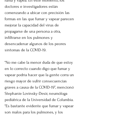
fuma y vapea. En este momento, los 
doctores e investigadores están 
comenzando a ubicar con precisión las 
formas en las que fumar y vapear parecen 
mejorar la capacidad del virus de 
propagarse de una persona a otra, 
infiltrarse en los pulmones y 
desencadenar algunos de los peores 
síntomas de la COVID-19.
“No me cabe la menor duda de que estoy 
en lo correcto cuando digo que fumar y 
vapear podría hacer que la gente corra un 
riesgo mayor de sufrir consecuencias 
graves a causa de la COVID-19”, mencionó 
Stephanie Lovinsky-Desir, neumóloga 
pediátrica de la Universidad de Columbia. 
“Es bastante evidente que fumar y vapear 
son malos para los pulmones, y los 