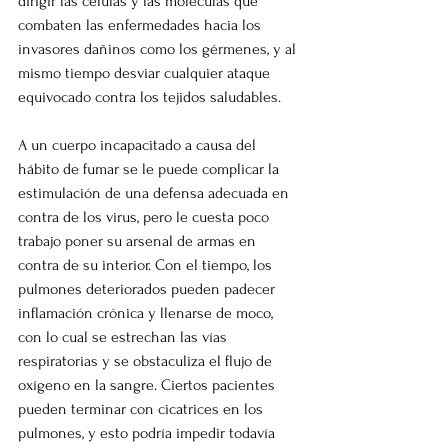
dirigir las células y las moléculas que 
combaten las enfermedades hacia los 
invasores dañinos como los gérmenes, y al 
mismo tiempo desviar cualquier ataque 
equivocado contra los tejidos saludables.
A un cuerpo incapacitado a causa del 
hábito de fumar se le puede complicar la 
estimulación de una defensa adecuada en 
contra de los virus, pero le cuesta poco 
trabajo poner su arsenal de armas en 
contra de su interior. Con el tiempo, los 
pulmones deteriorados pueden padecer 
inflamación crónica y llenarse de moco, 
con lo cual se estrechan las vías 
respiratorias y se obstaculiza el flujo de 
oxígeno en la sangre. Ciertos pacientes 
pueden terminar con cicatrices en los 
pulmones, y esto podría impedir todavía 