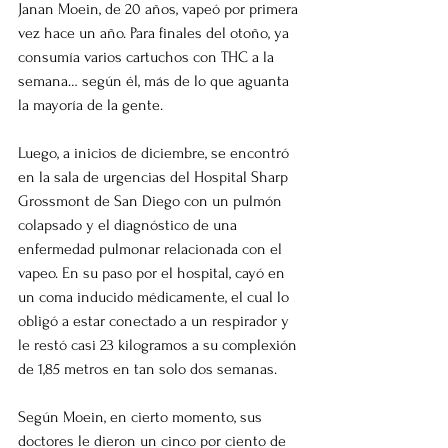
Janan Moein, de 20 años, vapeó por primera 
vez hace un año. Para finales del otoño, ya 
consumía varios cartuchos con THC a la 
semana… según él, más de lo que aguanta 
la mayoría de la gente.
Luego, a inicios de diciembre, se encontró 
en la sala de urgencias del Hospital Sharp 
Grossmont de San Diego con un pulmón 
colapsado y el diagnóstico de una 
enfermedad pulmonar relacionada con el 
vapeo. En su paso por el hospital, cayó en 
un coma inducido médicamente, el cual lo 
obligó a estar conectado a un respirador y 
le restó casi 23 kilogramos a su complexión 
de 1,85 metros en tan solo dos semanas.
Según Moein, en cierto momento, sus 
doctores le dieron un cinco por ciento de 