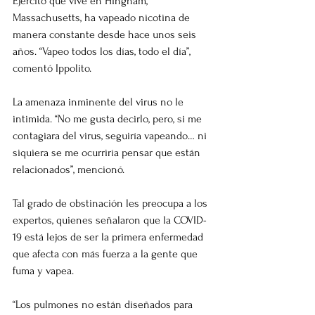
Ejército que vive en Hingham, 
Massachusetts, ha vapeado nicotina de 
manera constante desde hace unos seis 
años. “Vapeo todos los días, todo el día”, 
comentó Ippolito.
La amenaza inminente del virus no le 
intimida. “No me gusta decirlo, pero, si me 
contagiara del virus, seguiría vapeando… ni 
siquiera se me ocurriría pensar que están 
relacionados”, mencionó.
Tal grado de obstinación les preocupa a los 
expertos, quienes señalaron que la COVID-
19 está lejos de ser la primera enfermedad 
que afecta con más fuerza a la gente que 
fuma y vapea.
“Los pulmones no están diseñados para 