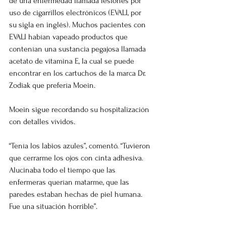
de una enfermedad llamada lesiones por 
uso de cigarrillos electrónicos (EVALI, por 
su sigla en inglés). Muchos pacientes con 
EVALI habían vapeado productos que 
contenían una sustancia pegajosa llamada 
acetato de vitamina E, la cual se puede 
encontrar en los cartuchos de la marca Dr. 
Zodiak que prefería Moein.
Moein sigue recordando su hospitalización 
con detalles vívidos.
“Tenía los labios azules”, comentó. “Tuvieron 
que cerrarme los ojos con cinta adhesiva. 
Alucinaba todo el tiempo que las 
enfermeras querían matarme, que las 
paredes estaban hechas de piel humana. 
Fue una situación horrible”.