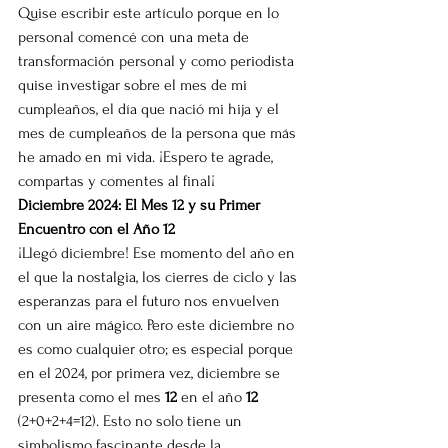
Quise escribir este artículo porque en lo 
personal comencé con una meta de 
transformación personal y como periodista 
quise investigar sobre el mes de mi 
cumpleaños, el día que nació mi hija y el 
mes de cumpleaños de la persona que más 
he amado en mi vida. ¡Espero te agrade, 
compartas y comentes al final¡
Diciembre 2024: El Mes 12 y su Primer 
Encuentro con el Año 12
¡Llegó diciembre! Ese momento del año en 
el que la nostalgia, los cierres de ciclo y las 
esperanzas para el futuro nos envuelven 
con un aire mágico. Pero este diciembre no 
es como cualquier otro; es especial porque 
en el 2024, por primera vez, diciembre se 
presenta como el mes 
12
 en el año 
12
(2+0+2+4=12). Esto no solo tiene un 
simbolismo fascinante desde la 