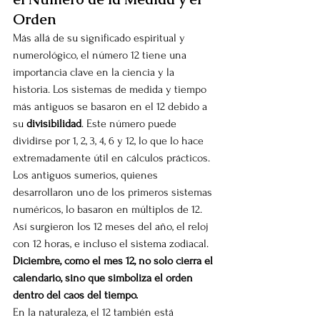
Orden
Más allá de su significado espiritual y 
numerológico, el número 12 tiene una 
importancia clave en la ciencia y la 
historia. Los sistemas de medida y tiempo 
más antiguos se basaron en el 12 debido a 
su 
divisibilidad
. Este número puede 
dividirse por 1, 2, 3, 4, 6 y 12, lo que lo hace 
extremadamente útil en cálculos prácticos.
Los antiguos sumerios, quienes 
desarrollaron uno de los primeros sistemas 
numéricos, lo basaron en múltiplos de 12. 
Así surgieron los 12 meses del año, el reloj 
con 12 horas, e incluso el sistema zodiacal. 
Diciembre, como el mes 12, no solo cierra el 
calendario, sino que simboliza el orden 
dentro del caos del tiempo.
En la naturaleza, el 12 también está 