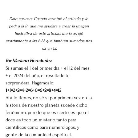
Dato curioso: Cuando terminé el artículo y le 
pedí a la IA que me ayudara a crear la imagen 
ilustrativa de este artículo, me la arrojó 
exactamente a las 8:22 que también sumados nos 
da un 12.
Por Mariano Hernández
Si sumas el 1 del primer día + el 12 del mes 
+ el 2024 del año, el resultado te 
sorprenderá. Hagámoslo: 
1+1=2+2=4+2=6+0=6+2=8+4=12
Ahí lo tienes, no sé si por primera vez en la 
historia de nuestro planeta sucede dicho 
fenómeno, pero lo que es cierto, es que el 
doce es todo un misterio tanto para 
científicos como para numerólogos, y 
gente de la comunidad espiritual.