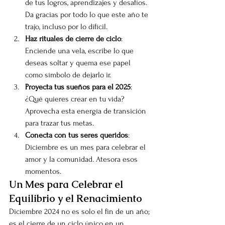
de tus logros, aprendizajes y desafíos. 
Da gracias por todo lo que este año te 
trajo, incluso por lo difícil.
Haz rituales de cierre de ciclo
: 
Enciende una vela, escribe lo que 
deseas soltar y quema ese papel 
como símbolo de dejarlo ir.
Proyecta tus sueños para el 2025
: 
¿Qué quieres crear en tu vida? 
Aprovecha esta energía de transición 
para trazar tus metas.
Conecta con tus seres queridos
: 
Diciembre es un mes para celebrar el 
amor y la comunidad. Atesora esos 
momentos.
Un Mes para Celebrar el 
Equilibrio y el Renacimiento
Diciembre 2024 no es solo el fin de un año; 
es el cierre de un ciclo único en un 