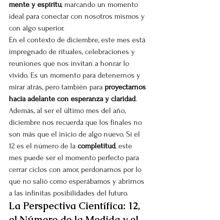
mente y espíritu
, marcando un momento 
ideal para conectar con nosotros mismos y 
con algo superior.
En el contexto de diciembre, este mes está 
impregnado de rituales, celebraciones y 
reuniones que nos invitan a honrar lo 
vivido. Es un momento para detenernos y 
mirar atrás, pero también para 
proyectarnos 
hacia adelante con esperanza y claridad
.
Además, al ser el último mes del año, 
diciembre nos recuerda que los finales no 
son más que el inicio de algo nuevo. Si el 
12 es el número de la 
completitud
, este 
mes puede ser el momento perfecto para 
cerrar ciclos con amor, perdonarnos por lo 
que no salió como esperábamos y abrirnos 
a las infinitas posibilidades del futuro.
La Perspectiva Científica: 12, 
el Número de la Medida y el 