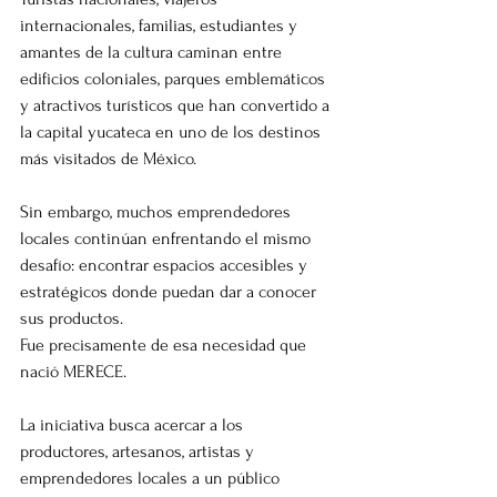
internacionales, familias, estudiantes y 
amantes de la cultura caminan entre 
edificios coloniales, parques emblemáticos 
y atractivos turísticos que han convertido a 
la capital yucateca en uno de los destinos 
más visitados de México.
Sin embargo, muchos emprendedores 
locales continúan enfrentando el mismo 
desafío: encontrar espacios accesibles y 
estratégicos donde puedan dar a conocer 
sus productos.
Fue precisamente de esa necesidad que 
nació MERECE.
La iniciativa busca acercar a los 
productores, artesanos, artistas y 
emprendedores locales a un público 