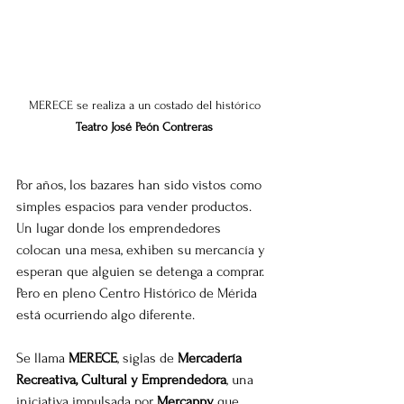
 MERECE se realiza a un costado del histórico 
Teatro José Peón Contreras
Por años, los bazares han sido vistos como 
simples espacios para vender productos. 
Un lugar donde los emprendedores 
colocan una mesa, exhiben su mercancía y 
esperan que alguien se detenga a comprar. 
Pero en pleno Centro Histórico de Mérida 
está ocurriendo algo diferente.
Se llama 
MERECE
, siglas de 
Mercadería 
Recreativa, Cultural y Emprendedora
, una 
iniciativa impulsada por 
Mercappy
 que 