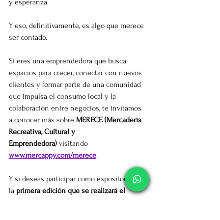
y esperanza.
Y eso, definitivamente, es algo que merece 
ser contado.
Si eres una emprendedora que busca 
espacios para crecer, conectar con nuevos 
clientes y formar parte de una comunidad 
que impulsa el consumo local y la 
colaboración entre negocios, te invitamos 
a conocer más sobre 
MERECE (Mercadería 
Recreativa, Cultural y 
Emprendedora)
 visitando 
www.mercappy.com/merece
. 
Y si deseas participar como expositora en 
la 
primera edición que se realizará el 
sábado 4 de julio de 2026
, en pleno 
ambiente festivo del Mundial de Fútbol, 