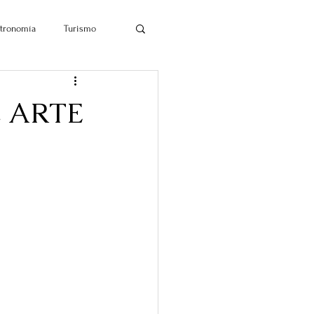
tronomía
Turismo
L ARTE