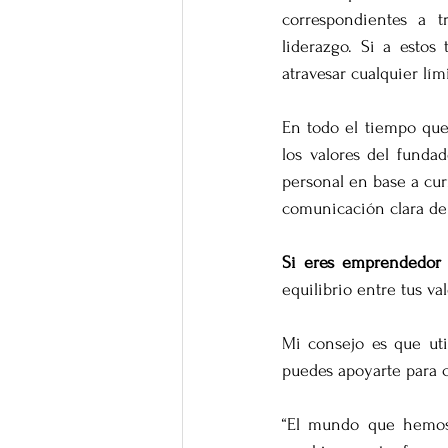
correspondientes a t
liderazgo. Si a esto
atravesar cualquier lí
En todo el tiempo que
los valores del funda
personal en base a cur
comunicación clara de
Si eres emprendedor 
equilibrio entre tus va
Mi consejo es que uti
puedes apoyarte para c
“El mundo que hemos