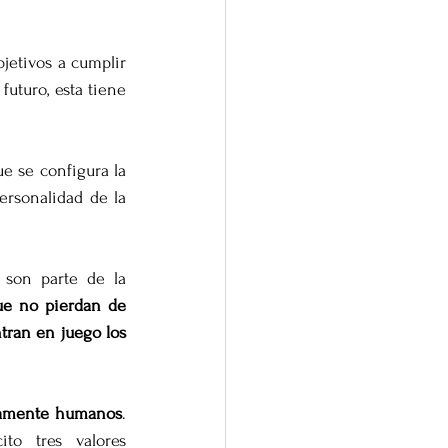
jetivos a cumplir 
uturo, esta tiene 
e se configura la 
ersonalidad de la 
ue no pierdan de 
tran en juego los 
ltamente humanos
. 
o tres valores 