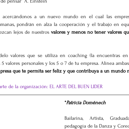
de pensar” A. Einstein
 acercándonos a un nuevo mundo en el cual las empres
humanas, pondrán en alza la cooperación y el trabajo en eq
ezcan lejos de nuestros 
valores y menos no tener valores qu
odelo valores que se utiliza en coaching (la encuentras en 
s 5 valores personales y los 5 o 7 de tu empresa. Alinea ambas l
presa que te permita ser feliz y que contribuya a un mundo m
 arte de la organización: EL ARTE DEL BUEN LIDER
*
Patricia Doménech
Bailarina, Artista, Gradua
pedagogía de la Danza y Coreo