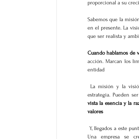
proporcional a su crec
Sabemos que la misión 
en el presente. La visi
que ser realista y amb
Cuando hablamos de v
acción. Marcan los lím
entidad
 La misión y la visión tienen que estar relacionadas y ser consecuentes pues son parte de la 
estrategia. Pueden se
vista la esencia y la r
valores
 Y, llegados a este punt
Una empresa se cre