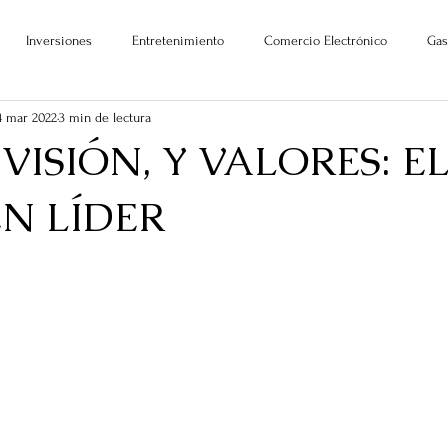
Inversiones
Entretenimiento
Comercio Electrónico
Gas
4 mar 2022
3 min de lectura
 VISIÓN, Y VALORES: E
N LÍDER
ellas.