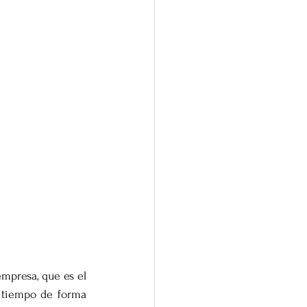
mpresa, que es el 
 tiempo de forma 