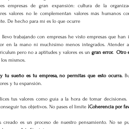
res empresas de gran expansión: cultura de la organizaci
s tres valores no le complementan valores más humanos con
mite. De hecho para mí es lo que ocurre
 llevo trabajando con empresas he visto empresas que han 
dor en la mano ni muchísimo menos integrados. Atender a 
riculum pero no a aptitudes y valores es un 
gran error.  Otro 
 los mismos.
y tu sueño es tu empresa, no permitas que esto ocurra. 
B
lores y tu expansión.
lices tus valores como guía a la hora de tomar decisiones. 
onseguir tus objetivos. No pases el límite 
¡Coherencia por fav
 creado es un proceso de nuestro pensamiento. No se pu