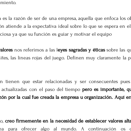
imiento.
es la razón de ser de una empresa, aquella que enfoca los ob
ón atiende a la expectativa ideal sobre lo que se espera en el f
iciosa ya que su función es guiar y motivar el equipo
alores
 nos referimos a las l
eyes sagradas y éticas 
sobre las qu
ites, las líneas rojas del juego. Definen muy claramente la p
r actualizadas con el paso del tiempo 
pero es importante, q
azón por la cual fue creada la empresa u organización. Aquí en
o, 
creo firmemente en la necesidad de establecer valores a
a para ofrecer algo al mundo. A continuación os cit