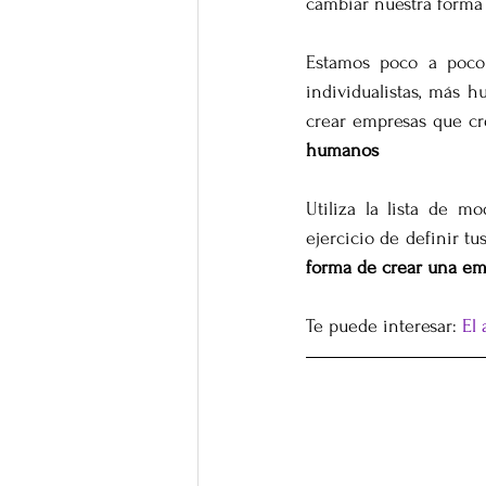
cambiar nuestra forma 
Estamos poco a poco
individualistas, más 
crear empresas que cr
humanos
Utiliza la lista de m
ejercicio de definir tu
forma de crear una em
Te puede interesar: 
El