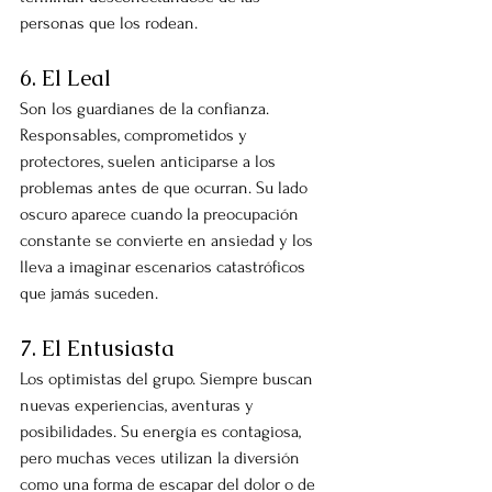
personas que los rodean.
6. El Leal
Son los guardianes de la confianza. 
Responsables, comprometidos y 
protectores, suelen anticiparse a los 
problemas antes de que ocurran. Su lado 
oscuro aparece cuando la preocupación 
constante se convierte en ansiedad y los 
lleva a imaginar escenarios catastróficos 
que jamás suceden.
7. El Entusiasta
Los optimistas del grupo. Siempre buscan 
nuevas experiencias, aventuras y 
posibilidades. Su energía es contagiosa, 
pero muchas veces utilizan la diversión 
como una forma de escapar del dolor o de 