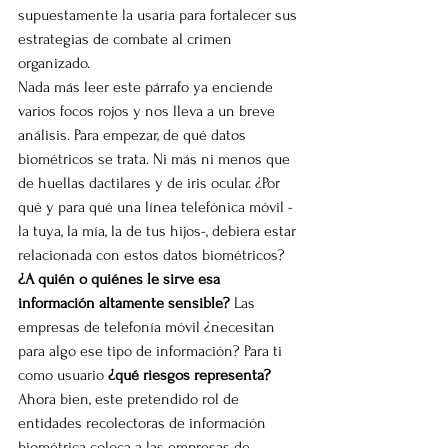
supuestamente la usaría para fortalecer sus 
estrategias de combate al crimen 
organizado.
Nada más leer este párrafo ya enciende 
varios focos rojos y nos lleva a un breve 
análisis. Para empezar, de qué datos 
biométricos se trata. Ni más ni menos que 
de huellas dactilares y de iris ocular. ¿Por 
qué y para qué una línea telefónica móvil -
la tuya, la mía, la de tus hijos-, debiera estar 
relacionada con estos datos biométricos? 
¿A quién o quiénes le sirve esa 
información altamente sensible?
 Las 
empresas de telefonía móvil ¿necesitan 
para algo ese tipo de información? Para ti 
como usuario 
¿qué riesgos representa?
Ahora bien, este pretendido rol de 
entidades recolectoras de información 
biométrica coloca a las empresas de 