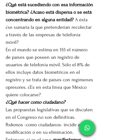
¿Qué está sucediendo con esa información 
biométrica? ¿Acaso está dispersa o se está 
concentrando en alguna entidad?
 A ésta 
¿se sumaría la que pretenderían recolectar 
a través de las empresas de telefonía 
móvil?
En el mundo se estima en 155 el número 
de países que poseen un registro de 
usuarios de telefonía móvil. Sólo el 8% de 
ellos incluye datos biométricos en el 
registro y se trata de países con regímenes 
opresores. ¿Es en esta línea que México 
quiere colocarse?
¿Qué hacer como ciudadano?
Las propuestas legislativas que se discuten 
en el Congreso no son definitivas. 
Podemos -como ciudadanos- incidir en su 
modificación o en su eliminación. 
Entonces, si es el caso, 
manifestemos 