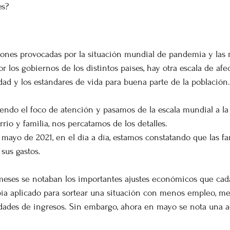
es? 
ones y su impacto
ciones provocadas por la situación mundial de pandemia y las
por los gobiernos de los distintos países, hay otra escala de af
dad y los estándares de vida para buena parte de la población.
o el foco de atención y pasamos de la escala mundial a la r
arrio y familia, nos percatamos de los detalles.
mayo de 2021, en el día a día, estamos constatando que las fa
sus gastos. 
meses se notaban los importantes ajustes económicos que cad
bía aplicado para sortear una situación con menos empleo, me
dades de ingresos. Sin embargo, ahora en mayo se nota una 