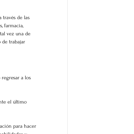
 través de las 
, farmacia, 
tal vez una de 
 de trabajar 
regresar a los 
te el último 
icación para hacer 