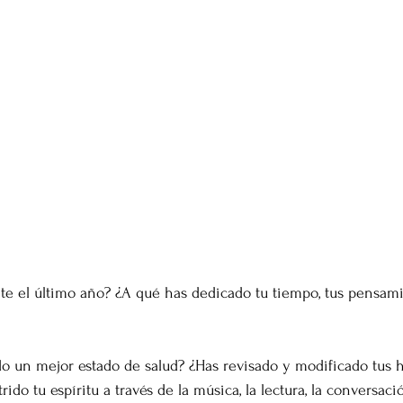
e el último año? ¿A qué has dedicado tu tiempo, tus pensamie
o un mejor estado de salud? ¿Has revisado y modificado tus h
do tu espíritu a través de la música, la lectura, la conversació