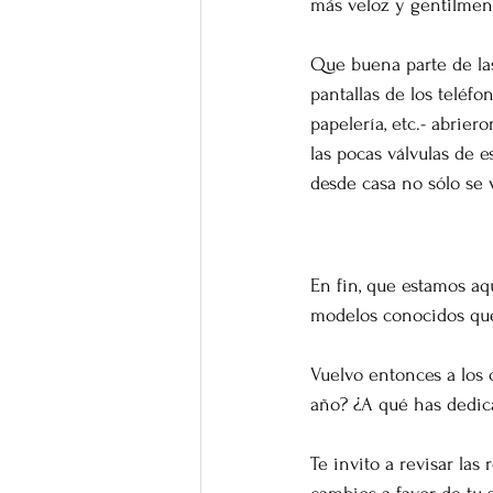
más veloz y gentilmen
Que buena parte de las
pantallas de los teléf
papelería, etc.- abrier
las pocas válvulas de 
desde casa no sólo se v
Un alto en e
En fin, que estamos aq
modelos conocidos qu
Vuelvo entonces a los 
año? ¿A qué has dedica
Te invito a revisar las