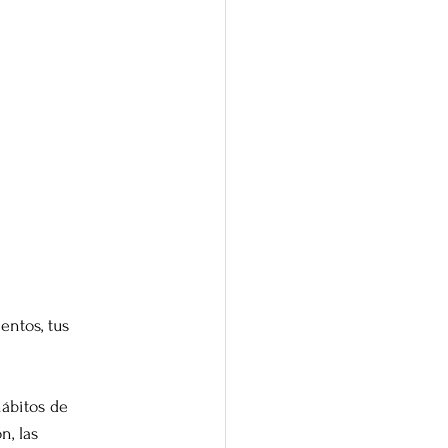
ntos, tus 
ábitos de 
n, las 