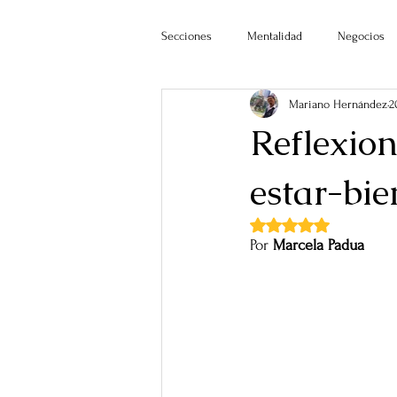
Secciones
Mentalidad
Negocios
Mariano Hernández
2
Reflexion
estar-bie
Obtuvo NaN de 5 estr
Por 
Marcela Padua