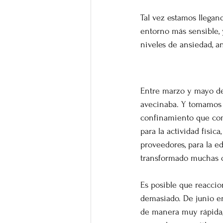
Tal vez estamos llegan
entorno más sensible, 
niveles de ansiedad, an
Un año de re
Entre marzo y mayo de 
avecinaba. Y tomamos d
confinamiento que com
para la actividad físic
proveedores, para la e
transformado muchas c
Es posible que reacci
demasiado. De junio e
de manera muy rápida, 