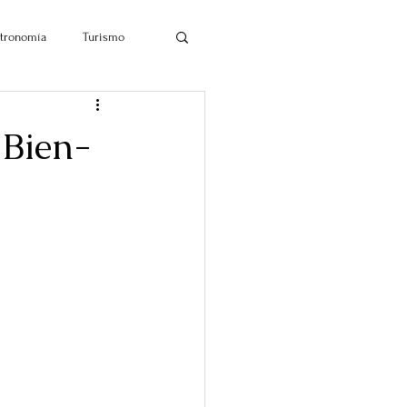
tronomía
Turismo
 Bien-