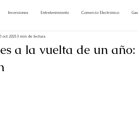
Inversiones
Entretenimiento
Comercio Electrónico
Gas
0 oct 2021
3 min de lectura
es a la vuelta de un año:
n
ellas.