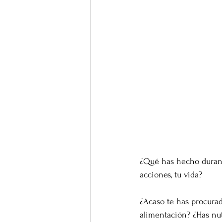
¿Qué has hecho durant
acciones, tu vida?
¿Acaso te has procurad
alimentación? ¿Has nutri