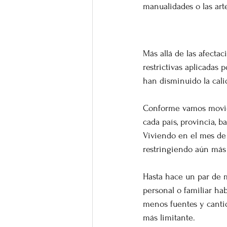
manualidades o las art
Las afectaci
Más allá de las afecta
restrictivas aplicadas 
han disminuido la cali
Conforme vamos moviend
cada país, provincia, b
Viviendo en el mes de 
restringiendo aún más 
Hasta hace un par de 
personal o familiar ha
menos fuentes y canti
más limitante. 