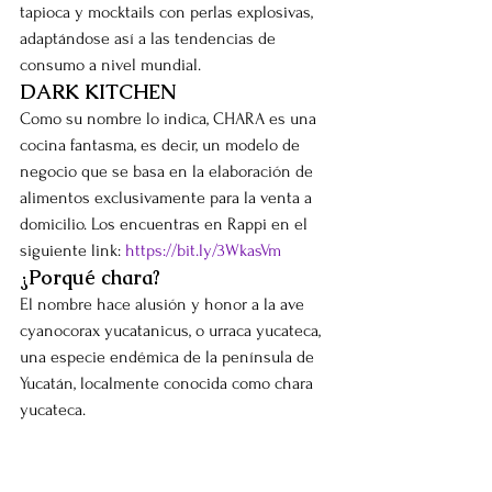
tapioca y mocktails con perlas explosivas, 
adaptándose así a las tendencias de 
consumo a nivel mundial.
DARK KITCHEN
Como su nombre lo indica, CHARA es una 
cocina fantasma, es decir, un modelo de 
negocio que se basa en la elaboración de 
alimentos exclusivamente para la venta a 
domicilio. Los encuentras en Rappi en el 
siguiente link: 
https://bit.ly/3WkasVm
¿Porqué chara?
El nombre hace alusión y honor a la ave 
cyanocorax yucatanicus, o urraca yucateca, 
una especie endémica de la península de 
Yucatán, localmente conocida como chara 
yucateca.