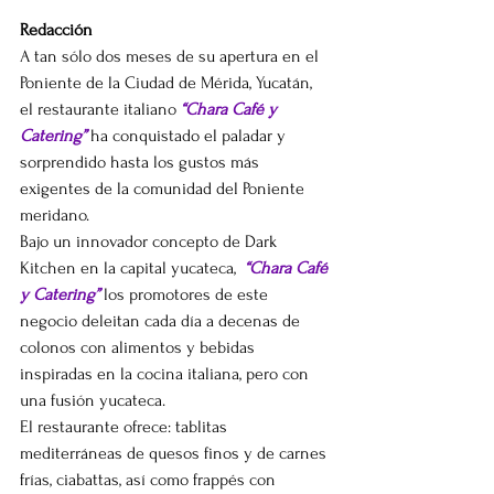
Redacción
A tan sólo dos meses de su apertura en el 
Poniente de la Ciudad de Mérida, Yucatán, 
el restaurante italiano 
“Chara Café y 
Catering”
 ha conquistado el paladar y 
sorprendido hasta los gustos más 
exigentes de la comunidad del Poniente 
meridano.
Bajo un innovador concepto de Dark 
Kitchen en la capital yucateca,  
“Chara Café 
y Catering”
 los promotores de este 
negocio deleitan cada día a decenas de 
colonos con alimentos y bebidas 
inspiradas en la cocina italiana, pero con 
una fusión yucateca.
El restaurante ofrece: tablitas 
mediterráneas de quesos finos y de carnes 
frías, ciabattas, así como frappés con 