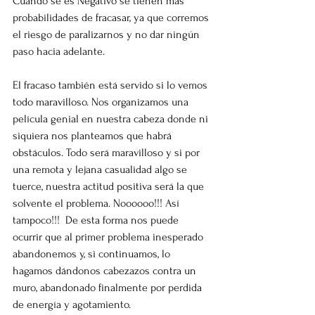
Cuando se es Negativo se tienen más 
probabilidades de fracasar, ya que corremos 
el riesgo de paralizarnos y no dar ningún 
paso hacia adelante.
El fracaso también está servido si lo vemos 
todo maravilloso. Nos organizamos una 
película genial en nuestra cabeza donde ni 
siquiera nos planteamos que habrá 
obstáculos. Todo será maravilloso y si por 
una remota y lejana casualidad algo se 
tuerce, nuestra actitud positiva será la que 
solvente el problema. Noooooo!!! Así 
tampoco!!!  De esta forma nos puede 
ocurrir que al primer problema inesperado 
abandonemos y, si continuamos, lo 
hagamos dándonos cabezazos contra un 
muro, abandonado finalmente por perdida 
de energía y agotamiento.