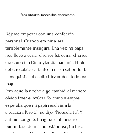
Para amarte necesitas conocerte
Déjame empezar con una confesión 
personal. Cuando era niña, era 
terriblemente insegura. Una vez, mi papá 
nos llevó a cenar churros (sí, cenar churros 
era como ir a Disneylandia para mí). El olor 
del chocolate caliente, la masa saliendo de 
la maquinita, el aceite hirviendo… todo era 
magia.
Pero aquella noche algo cambió: el mesero 
olvidó traer el azúcar. Yo, como siempre, 
esperaba que mi papá resolviera la 
situación. Pero él me dijo: “Pídesela tú”. Y 
ahí me congelé. Imaginaba al mesero 
burlándose de mí, molestándose, incluso 