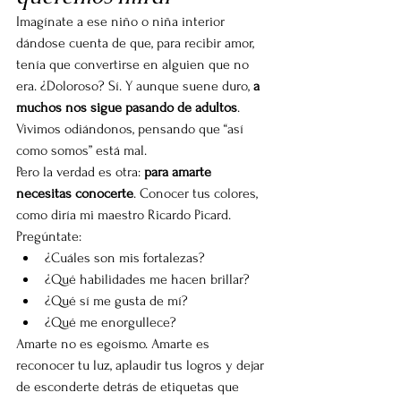
Imagínate a ese niño o niña interior 
dándose cuenta de que, para recibir amor, 
tenía que convertirse en alguien que no 
era. ¿Doloroso? Sí. Y aunque suene duro, 
a 
muchos nos sigue pasando de adultos
. 
Vivimos odiándonos, pensando que “así 
como somos” está mal.
Pero la verdad es otra: 
para amarte 
necesitas conocerte
. Conocer tus colores, 
como diría mi maestro Ricardo Picard.
Pregúntate:
¿Cuáles son mis fortalezas?
¿Qué habilidades me hacen brillar?
¿Qué sí me gusta de mí?
¿Qué me enorgullece?
Amarte no es egoísmo. Amarte es 
reconocer tu luz, aplaudir tus logros y dejar 
de esconderte detrás de etiquetas que 