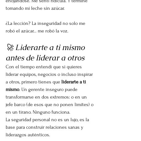
enojándose. Me sentí ridícula. Y terminé 
tomando mi leche sin azúcar.
¿La lección? La inseguridad no solo me 
robó el azúcar… me robó la voz.
🚀 Liderarte a ti mismo 
antes de liderar a otros
Con el tiempo entendí que si quieres 
liderar equipos, negocios o incluso inspirar 
a otros, primero tienes que 
liderarte a ti 
mismo
. Un gerente inseguro puede 
transformarse en dos extremos: o en un 
jefe barco (de esos que no ponen límites) o 
en un tirano. Ninguno funciona.
La seguridad personal no es un lujo, es la 
base para construir relaciones sanas y 
liderazgos auténticos.