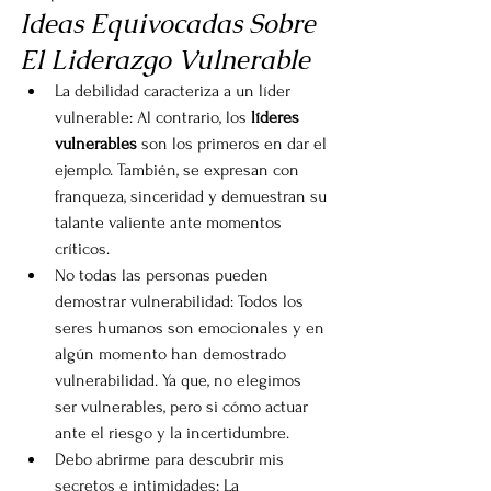
Ideas Equivocadas Sobre 
El Liderazgo Vulnerable
La debilidad caracteriza a un líder 
vulnerable: Al contrario, los 
líderes 
vulnerables
 son los primeros en dar el 
ejemplo. También, se expresan con 
franqueza, sinceridad y demuestran su 
talante valiente ante momentos 
críticos.
No todas las personas pueden 
demostrar vulnerabilidad: Todos los 
seres humanos son emocionales y en 
algún momento han demostrado 
vulnerabilidad. Ya que, no elegimos 
ser vulnerables, pero si cómo actuar 
ante el riesgo y la incertidumbre.
Debo abrirme para descubrir mis 
secretos e intimidades: La 