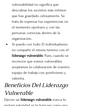
vulnerabilidad no significa que 
descubras los secretos más íntimos 
que has guardado celosamente. Se 
trata de expresar tus experiencias en 
el momento oportuno y con las 
personas correctas dentro de la 
organización.
Yo puedo con todo: El individualismo 
no comparte el mismo terreno con el 
liderazgo vulnerable
. Pues, cuando se 
reconoce que somos vulnerables 
aceptamos la colaboración de nuestro 
equipo de trabajo con positivismo y 
valentía.
Beneficios Del Liderazgo 
Vulnerable
Ejercer un 
liderazgo vulnerable
 nunca te 
restará autoridad, ni te hará ver como una 