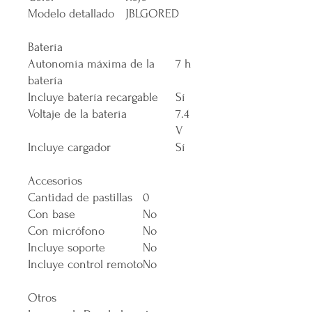
Modelo detallado
JBLGORED
Batería
Autonomía máxima de la
7 h
batería
Incluye batería recargable
Sí
Voltaje de la batería
7.4
V
Incluye cargador
Sí
Accesorios
Cantidad de pastillas
0
Con base
No
Con micrófono
No
Incluye soporte
No
Incluye control remoto
No
Otros