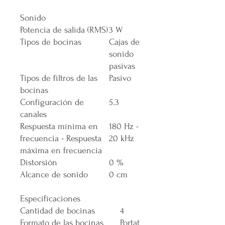
Sonido
Potencia de salida (RMS)
3 W
Tipos de bocinas
Cajas de
sonido
pasivas
Tipos de filtros de las
Pasivo
bocinas
Configuración de
5.3
canales
Respuesta mínima en
180 Hz -
frecuencia - Respuesta
20 kHz
máxima en frecuencia
Distorsión
0 %
Alcance de sonido
0 cm
Especificaciones
Cantidad de bocinas
4
Formato de las bocinas
Portat