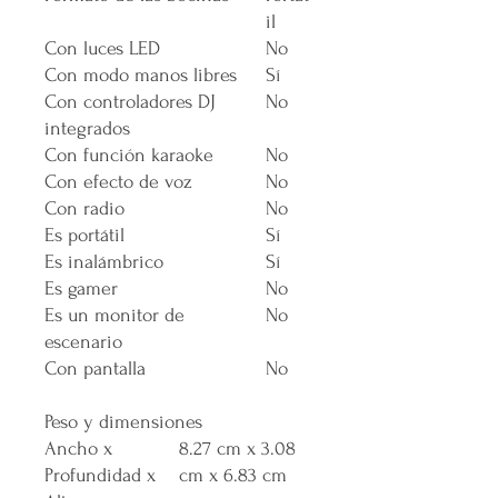
il
Con luces LED
No
Con modo manos libres
Sí
Con controladores DJ
No
integrados
Con función karaoke
No
Con efecto de voz
No
Con radio
No
Es portátil
Sí
Es inalámbrico
Sí
Es gamer
No
Es un monitor de
No
escenario
Con pantalla
No
Peso y dimensiones
Ancho x
8.27 cm x 3.08
Profundidad x
cm x 6.83 cm