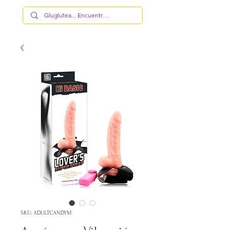
SKU: ADULTCANDYM