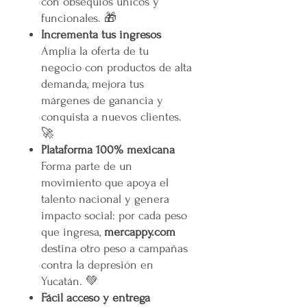
con obsequios únicos y
funcionales. 🎁
Incrementa tus ingresos
Amplía la oferta de tu
negocio con productos de alta
demanda, mejora tus
márgenes de ganancia y
conquista a nuevos clientes.
🚀
Plataforma 100% mexicana
Forma parte de un
movimiento que apoya el
talento nacional y genera
impacto social: por cada peso
que ingresa,
mercappy.com
destina otro peso a campañas
contra la depresión en
Yucatán. 💚
Fácil acceso y entrega