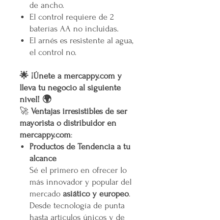
de ancho.
El control requiere de 2
baterías AA no incluidas.
El arnés es resistente al agua,
el control no.
🌟 ¡Únete a mercappy.com y
lleva tu negocio al siguiente
nivel! 🌍
🚀
Ventajas irresistibles de ser
mayorista o distribuidor en
mercappy.com
:
Productos de Tendencia a tu
alcance
Sé el primero en ofrecer lo
más innovador y popular del
mercado
asiático y europeo
.
Desde tecnología de punta
hasta artículos únicos y de