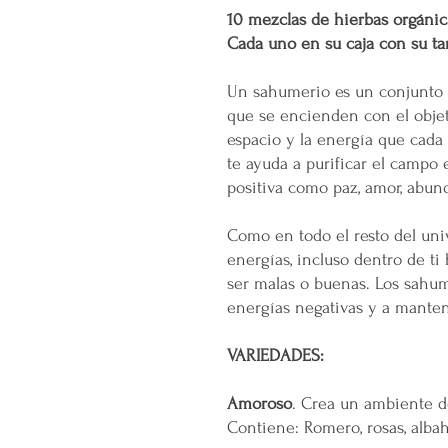
10 mezclas de hierbas orgáni
Cada uno en su caja con su tar
Un sahumerio es un conjunto d
que se encienden con el objet
espacio y la energía que cad
te ayuda a purificar el campo 
positiva como paz, amor, abun
Como en todo el resto del univ
energías, incluso dentro de ti
ser malas o buenas. Los sahum
energías negativas y a mantene
VARIEDADES:
Amoroso
. Crea un ambiente d
Contiene: Romero, rosas, albah