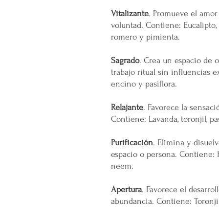
Vitalizante
. Promueve el amor 
voluntad. Contiene: Eucalipto, 
romero y pimienta.
Sagrado
. Crea un espacio de o
trabajo ritual sin influencias e
encino y pasiflora.
Relajante
. Favorece la sensaci
Contiene: Lavanda, toronjil, pa
Purificación
. Elimina y disuel
espacio o persona. Contiene: 
neem.
Apertura
. Favorece el desarrol
abundancia. Contiene: Toronjil,