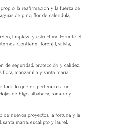
propio, la reafirmación y la fuerza de
agujas de pino, flor de caléndula,
rden, limpieza y estructura. Permite el
xternas. Contiene: Toronjil, salvia,
ón de seguridad, protección y calidez.
siflora, manzanilla y santa maría.
ve todo lo que no pertenece a un
Hojas de higo, albahaca, romero y
lo de nuevos proyectos, la fortuna y la
 santa maría, eucalipto y laurel.