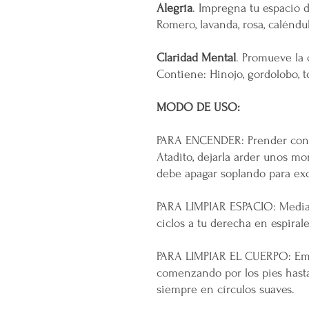
Alegría
. Impregna tu espacio d
Romero, lavanda, rosa, caléndul
Claridad Mental
. Promueve la 
Contiene: Hinojo, gordolobo, t
MODO DE USO:
PARA ENCENDER: Prender con un
Atadito, dejarla arder unos m
debe apagar soplando para exci
PARA LIMPIAR ESPACIO: Media
ciclos a tu derecha en espiral
PARA LIMPIAR EL CUERPO: Emp
comenzando por los pies hasta
siempre en círculos suaves.