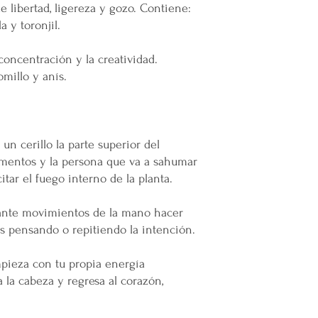
e libertad, ligereza y gozo. Contiene:
a y toronjil.
concentración y la creatividad.
omillo y anís.
 cerillo la parte superior del
omentos y la persona que va a sahumar
tar el fuego interno de la planta.
nte movimientos de la mano hacer
es pensando o repitiendo la intención.
ieza con tu propia energía
 la cabeza y regresa al corazón,