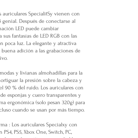
s auriculares SpecialitSy vienen con
 genial. Después de conectarse al
minación LED puede cambiar
a sus fantasías de LED RGB con las
n poca luz. La elegante y atractiva
 buena adición a las grabaciones de
ivo.
modas y livianas almohadillas para la
ortiguar la presión sobre la cabeza y
 el 90 % del ruido. Los auriculares con
 de esponjas y cuero transparentes y
orma ergonómica (solo pesan 320g) para
ncluso cuando se usan por más tiempo.
rma : Los auriculares Specialxy con
 PS4, PS5, Xbox One, Switch, PC,