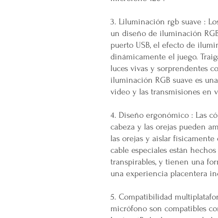
3. Liluminación rgb suave : Lo
un diseño de iluminación RGB
puerto USB, el efecto de ilu
dinámicamente el juego. Traig
luces vivas y sorprendentes co
iluminación RGB suave es una
video y las transmisiones en v
4. Diseño ergonómico : Las có
cabeza y las orejas pueden am
las orejas y aislar físicamente
cable especiales están hechos
transpirables, y tienen una f
una experiencia placentera i
5. Compatibilidad multiplatafo
micrófono son compatibles con