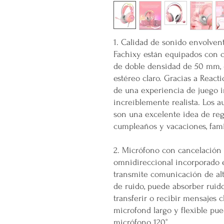
1. Calidad de sonido envolvent
Fachixy están equipados con 
de doble densidad de 50 mm, 
estéreo claro. Gracias a Reacti
de una experiencia de juego 
increíblemente realista. Los a
son una excelente idea de rega
cumpleaños y vacaciones, fami
2. Micrófono con cancelación 
omnidireccional incorporado e
transmite comunicación de alt
de ruido, puede absorber ruid
transferir o recibir mensajes 
microfond largo y flexible pue
micrófono 120°.