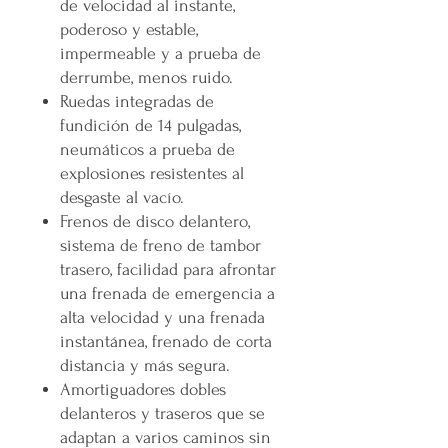
de velocidad al instante,
poderoso y estable,
impermeable y a prueba de
derrumbe, menos ruido.
Ruedas integradas de
fundición de 14 pulgadas,
neumáticos a prueba de
explosiones resistentes al
desgaste al vacío.
Frenos de disco delantero,
sistema de freno de tambor
trasero, facilidad para afrontar
una frenada de emergencia a
alta velocidad y una frenada
instantánea, frenado de corta
distancia y más segura.
Amortiguadores dobles
delanteros y traseros que se
adaptan a varios caminos sin