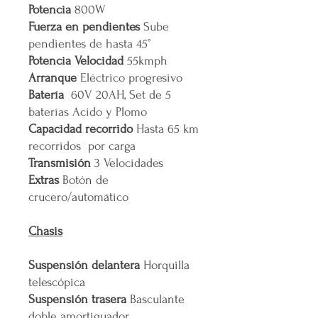
Potencia
800W
Fuerza en pendientes
Sube
pendientes de hasta 45°
Potencia Velocidad
55kmph
Arranque
Eléctrico progresivo
Batería
60V 20AH, Set de 5
baterías Acido y Plomo
Capacidad recorrido
Hasta 65 km
recorridos por carga
Transmisión
3 Velocidades
Extras
Botón de
crucero/automático
Chasis
Suspensión delantera
Horquilla
telescópica
Suspensión trasera
Basculante
doble amortiguador