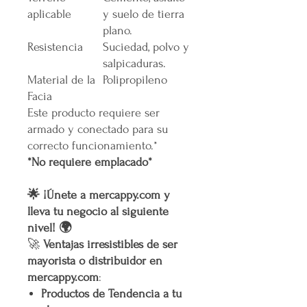
aplicable
y suelo de tierra
plano.
Resistencia
Suciedad, polvo y
salpicaduras.
Material de la
Polipropileno
Facia
Este producto requiere ser
armado y conectado para su
correcto funcionamiento.*
*No requiere emplacado*
🌟 ¡Únete a mercappy.com y
lleva tu negocio al siguiente
nivel! 🌍
🚀
Ventajas irresistibles de ser
mayorista o distribuidor en
mercappy.com
:
Productos de Tendencia a tu