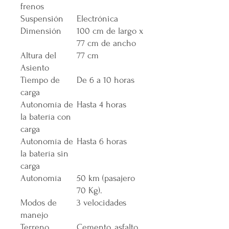
frenos
Suspensión
Electrónica
Dimensión
100 cm de largo x
77 cm de ancho
Altura del
77 cm
Asiento
Tiempo de
De 6 a 10 horas
carga
Autonomía de
Hasta 4 horas
la batería con
carga
Autonomía de
Hasta 6 horas
la batería sin
carga
Autonomía
50 km (pasajero
70 Kg).
Modos de
3 velocidades
manejo
Terreno
Cemento, asfalto