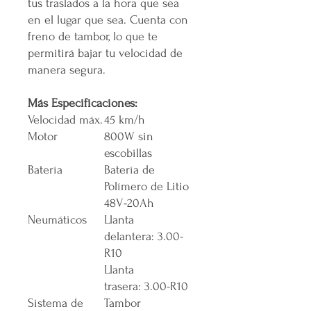
tus traslados a la hora que sea
en el lugar que sea. Cuenta con
freno de tambor, lo que te
permitirá bajar tu velocidad de
manera segura.
Más Especificaciones:
Velocidad máx.
45 km/h
Motor
800W sin
escobillas
Batería
Batería de
Polímero de Litio
48V-20Ah​
Neumáticos
Llanta
delantera: 3.00-
R10
Llanta
trasera: 3.00-R10
Sistema de
Tambor