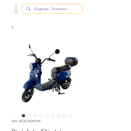
SKU: BICIEZ7KIWOM