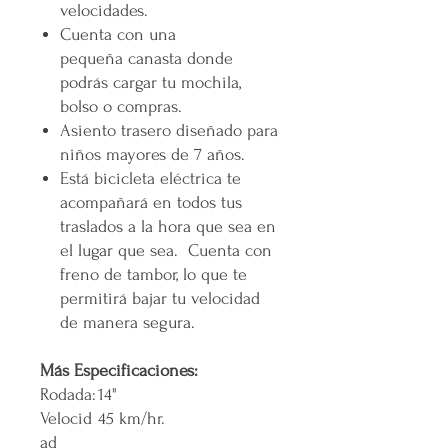
velocidades.
Cuenta con una
pequeña canasta donde
podrás cargar tu mochila,
bolso o compras.
Asiento trasero diseñado para
niños mayores de 7 años.
Está bicicleta eléctrica te
acompañará en todos tus
traslados a la hora que sea en
el lugar que sea. Cuenta con
freno de tambor, lo que te
permitirá bajar tu velocidad
de manera segura.
Más Especificaciones:
Rodada:
14"
Velocid
45 km/hr.
ad