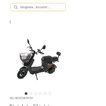
SKU: BICIEZ5KIWOM