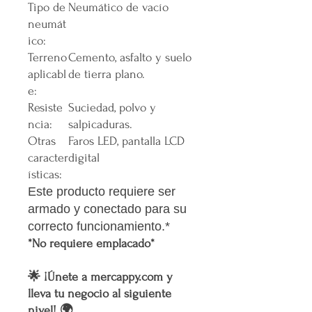
Tipo de
Neumático de vacío
neumát
ico:
Terreno
Cemento, asfalto y suelo
aplicabl
de tierra plano.
e:
Resiste
Suciedad, polvo y
ncia:
salpicaduras.
Otras
Faros LED, pantalla LCD
caracter
digital
ísticas:
Este producto requiere ser
armado y conectado para su
correcto funcionamiento.*
*No requiere emplacado*
🌟 ¡Únete a mercappy.com y
lleva tu negocio al siguiente
nivel! 🌍