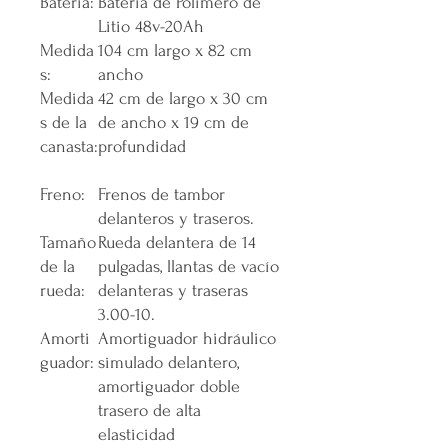
Batería:
Batería de Polímero de
Litio 48v-20Ah
Medida
104 cm largo x 82 cm
s:
ancho
Medida
42 cm de largo x 30 cm
s de la
de ancho x 19 cm de
canasta:
profundidad
Freno:
Frenos de tambor
delanteros y traseros.
Tamaño
Rueda delantera de 14
de la
pulgadas, llantas de vacío
rueda:
delanteras y traseras
3.00-10.
Amorti
Amortiguador hidráulico
guador:
simulado delantero,
amortiguador doble
trasero de alta
elasticidad