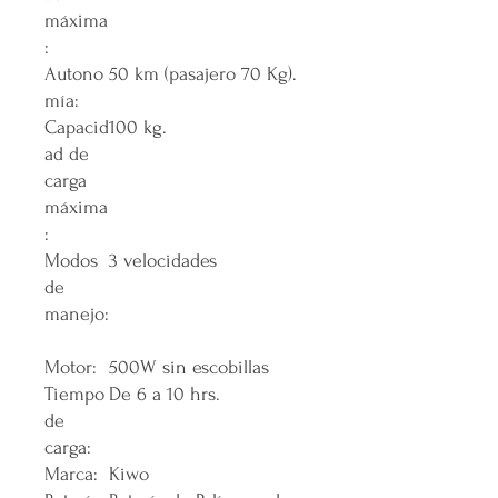
máxima
:
Autono
50 km (pasajero 70 Kg).
mía:
Capacid
100 kg.
ad de
carga
máxima
:
Modos
3 velocidades
de
manejo:
Motor:
500W sin escobillas
Tiempo
De 6 a 10 hrs.
de
carga:
Marca:
Kiwo