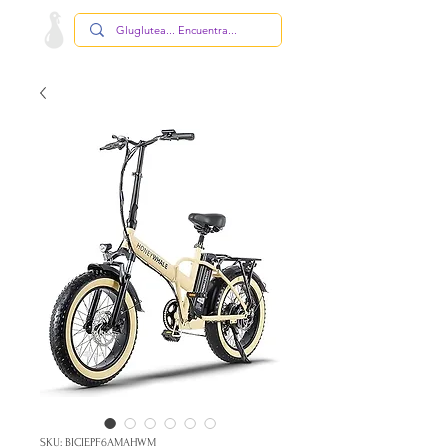
SKU: BICIEPF6AMAHWM