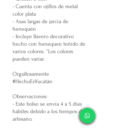
- Cuenta con ojillos de metal
color plata
- Asas largas de jarcia de
henequén
- Incluye llavero decorativo
hecho con henequen teñido de
varios colores. *Los colores
pueden variar.
Orgullosamente
#HechoEnYucatán
Observaciones:
- Este bolso se envía 4 a 5 días
hábiles debido a los tiempos del
artesano.
Políticas de cancelación