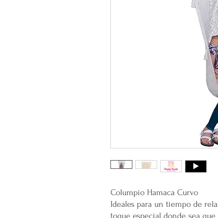
Columpio Hamaca Curvo
Ideales para un tiempo de rela
toque especial donde sea que 