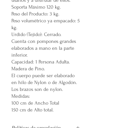
usarlos y a disfrutar de ellos.
Soporta Máximo 120 kg.
Peso del Producto: 3 kg.
Peso volumétrico ya empacado: 5
kg.
Urdido (Tejido): Cerrado.
Cuenta con pompones grandes
elaborados a mano en la parte
inferior.
Capacidad: 1 Persona Adulta.
Madera de Pino.
El cuerpo puede ser elaborado
en hilo de Nylon o de Algodón.
Los brazos son de nylon.
Medidas:
100 cm de Ancho Total
150 cm de Alto total.
Políticas de cancelación