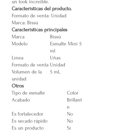
un look increíble.
Características del producto.
Formato de venta: Unidad
Marca: Bissú
Características principales
Marca
Bissú
Modelo
Esmalte Mini 5
ml
Línea
Uñas
Formato de venta
Unidad
Volumen de la
5 mL
unidad
Otros
Tipo de esmalte
Color
Acabado
Brillant
e
Es fortalecedor
No
Es secado rápido
No
Es un producto
Sí