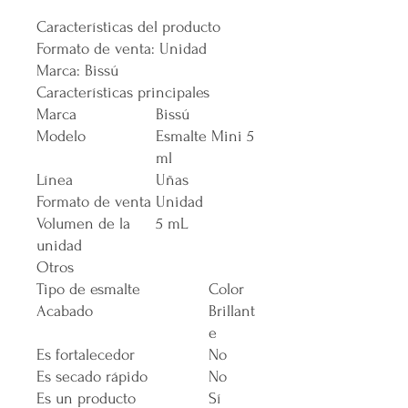
Características del producto
Formato de venta: Unidad
Marca: Bissú
Características principales
Marca
Bissú
Modelo
Esmalte Mini 5
ml
Línea
Uñas
Formato de venta
Unidad
Volumen de la
5 mL
unidad
Otros
Tipo de esmalte
Color
Acabado
Brillant
e
Es fortalecedor
No
Es secado rápido
No
Es un producto
Sí