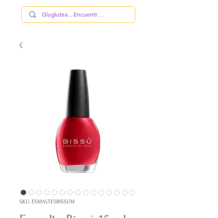
SKU: ESMALTESBISSUM