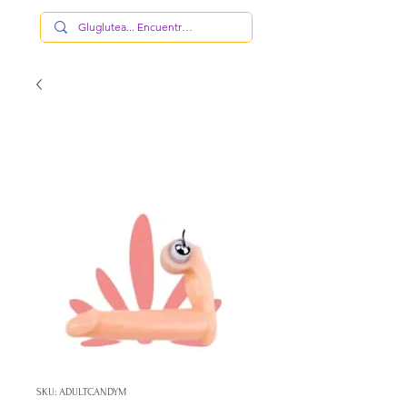
SKU: ADULTCANDYM