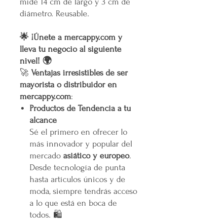
mide 14 cm de largo y 3 cm de
diámetro. Reusable.
🌟 ¡Únete a mercappy.com y
lleva tu negocio al siguiente
nivel! 🌍
🚀
Ventajas irresistibles de ser
mayorista o distribuidor en
mercappy.com
:
Productos de Tendencia a tu
alcance
Sé el primero en ofrecer lo
más innovador y popular del
mercado
asiático y europeo
.
Desde tecnología de punta
hasta artículos únicos y de
moda, siempre tendrás acceso
a lo que está en boca de
todos. 🛍️