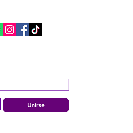
ES SOCIALES:
Unirse