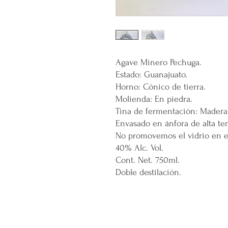
Agave Minero Pechuga.
Estado: Guanajuato.
Horno: Cónico de tierra.
Molienda: En piedra.
Tina de fermentación: Madera
Envasado en ánfora de alta te
No promovemos el vidrio en el
40% Alc. Vol.
Cont. Net. 750ml.
Doble destilación.
CONÓCENOS...
Sobre la Startup