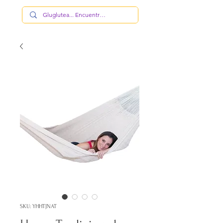
SKU: YHHTJNAT