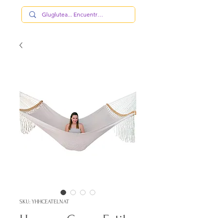
SKU: YHHCEATELNAT