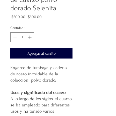
dorado Selenita
Precio
Precio
 $500.00 
$300.00
de
oferta
Cantidad
*
Agregar al carrito
Engarce de tumbaga y cadena
de acero inoxidable de la
coleccion polvo dorado.
Usos y significado del cuarzo
A lo largo de los siglos, el cuarzo
se ha empleado para diferentes
usos y ha tenido varios