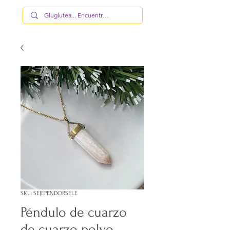
SKU: SEJEPENDORSELE
Péndulo de cuarzo
de cuarzo polvo