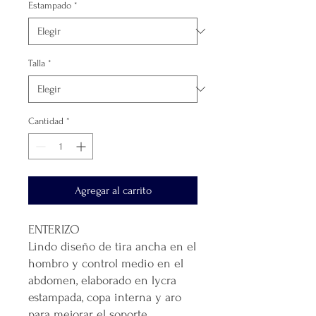
Estampado
*
Talla
*
Cantidad
*
Agregar al carrito
ENTERIZO
Lindo diseño de tira ancha en el
hombro y control medio en el
abdomen, elaborado en lycra
estampada, copa interna y aro
para mejorar el soporte.