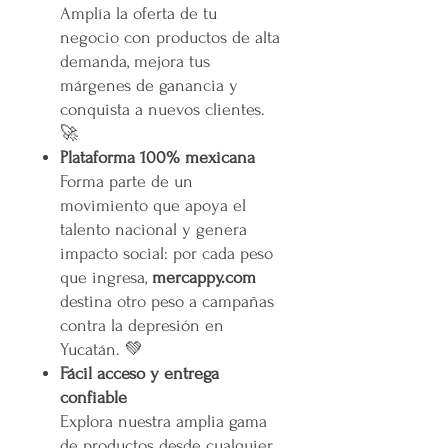
Amplía la oferta de tu
negocio con productos de alta
demanda, mejora tus
márgenes de ganancia y
conquista a nuevos clientes.
🚀
Plataforma 100% mexicana
Forma parte de un
movimiento que apoya el
talento nacional y genera
impacto social: por cada peso
que ingresa,
mercappy.com
destina otro peso a campañas
contra la depresión en
Yucatán. 💚
Fácil acceso y entrega
confiable
Explora nuestra amplia gama
de productos desde cualquier