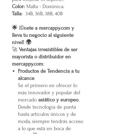
Color:
Malta - Dominica.
Talla:
34B, 36B, 38B, 40B
🌟 ¡Únete a mercappy.com y
lleva tu negocio al siguiente
nivel! 🌍
🚀
Ventajas irresistibles de ser
mayorista o distribuidor en
mercappy.com
:
Productos de Tendencia a tu
alcance
Sé el primero en ofrecer lo
más innovador y popular del
mercado
asiático y europeo
.
Desde tecnología de punta
hasta artículos únicos y de
moda, siempre tendrás acceso
a lo que está en boca de