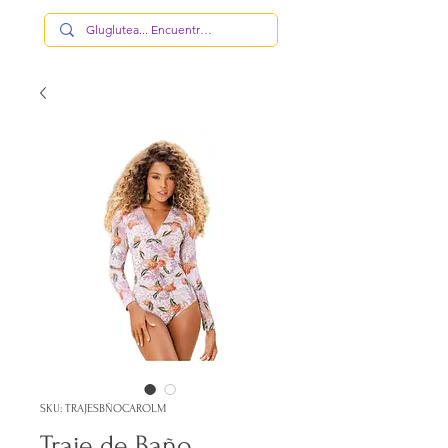
SKU: TRAJESBÑOCAROLM
Traje de Baño