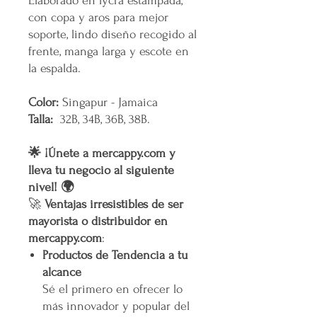
Elaborado en lycra estampada,
con copa y aros para mejor
soporte, lindo diseño recogido al
frente, manga larga y escote en
la espalda.
Color:
Singapur - Jamaica
Talla:
32B, 34B, 36B, 38B.
🌟 ¡Únete a mercappy.com y
lleva tu negocio al siguiente
nivel! 🌍
🚀
Ventajas irresistibles de ser
mayorista o distribuidor en
mercappy.com
:
Productos de Tendencia a tu
alcance
Sé el primero en ofrecer lo
más innovador y popular del