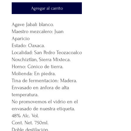
Agregar al carrito
Agave Jabalí blanco.
Maestro mezcalero: Juan
Aparicio
Estado: Oaxaca.
Localidad: San Pedro Teozacoalco
Noxchiztlán, Sierra Mixteca.
Horno: Cónico de tierra.
Molienda: En piedra.
Tina de fermentación: Madera.
Envasado en ánfora de alta
temperatura.
No promovemos el vidrio en el
envasado de nuestra etiqueta.
48% Alc. Vol.
Cont. Net. 750ml.
Doble destilación.