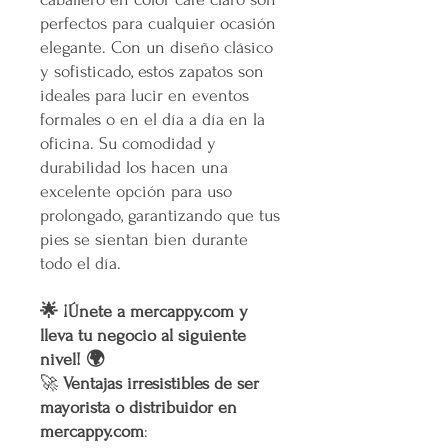
perfectos para cualquier ocasión
elegante. Con un diseño clásico
y sofisticado, estos zapatos son
ideales para lucir en eventos
formales o en el día a día en la
oficina. Su comodidad y
durabilidad los hacen una
excelente opción para uso
prolongado, garantizando que tus
pies se sientan bien durante
todo el día.
🌟 ¡Únete a mercappy.com y
lleva tu negocio al siguiente
nivel! 🌍
🚀
Ventajas irresistibles de ser
mayorista o distribuidor en
mercappy.com
: