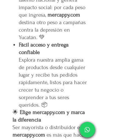
impacto social: por cada peso
que ingresa,
mercappy.com
destina otro peso a campañas
contra la depresión en
Yucatán. 💚
Fácil acceso y entrega
confiable
Explora nuestra amplia gama
de productos desde cualquier
lugar y recibe tus pedidos
rápidamente, listos para hacer
crecer tu negocio o
sorprender a tus seres
queridos. 📦
🌟
Elige mercappy.com y marca
la diferencia
Ser mayorista o distribuidor en
mercappy.com
es más que hacer