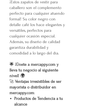
¡Estos zapatos de vestir para
caballero son el complemento
perfecto para cualquier atuendo
formal! Su color negro con
detalle café los hace elegantes y
versátiles, perfectos para
cualquier ocasión especial.
Además, su diseño de calidad
garantiza durabilidad y
comodidad a lo largo del día.
🌟 ¡Únete a mercappy.com y
lleva tu negocio al siguiente
nivel! 🌍
🚀
Ventajas irresistibles de ser
mayorista o distribuidor en
mercappy.com
:
Productos de Tendencia a tu
alcance