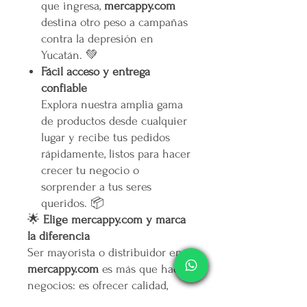
que ingresa,
mercappy.com
destina otro peso a campañas
contra la depresión en
Yucatán. 💚
Fácil acceso y entrega
confiable
Explora nuestra amplia gama
de productos desde cualquier
lugar y recibe tus pedidos
rápidamente, listos para hacer
crecer tu negocio o
sorprender a tus seres
queridos. 📦
🌟
Elige mercappy.com y marca
la diferencia
Ser mayorista o distribuidor en
mercappy.com
es más que hacer
negocios: es ofrecer calidad,
marcar tendencia y contribuir al