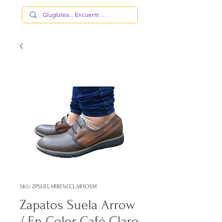
SKU: ZPSUELARRENCCLARYOSM
Zapatos Suela Arrow
/ En Color Café Claro