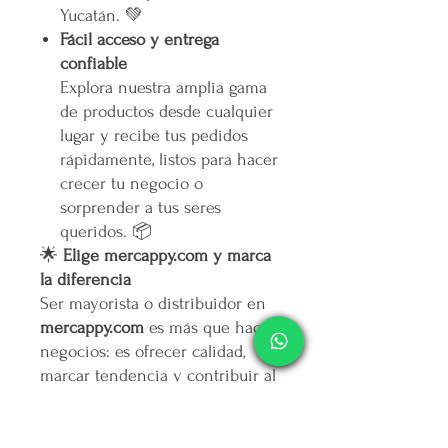
Yucatán. 💚
Fácil acceso y entrega
confiable
Explora nuestra amplia gama
de productos desde cualquier
lugar y recibe tus pedidos
rápidamente, listos para hacer
crecer tu negocio o
sorprender a tus seres
queridos. 📦
🌟
Elige mercappy.com y marca
la diferencia
Ser mayorista o distribuidor en
mercappy.com
es más que hacer
negocios: es ofrecer calidad,
marcar tendencia y contribuir al
bienestar social.
👉
¡Regístrate ahora y asegura
tu lugar entre los mejores