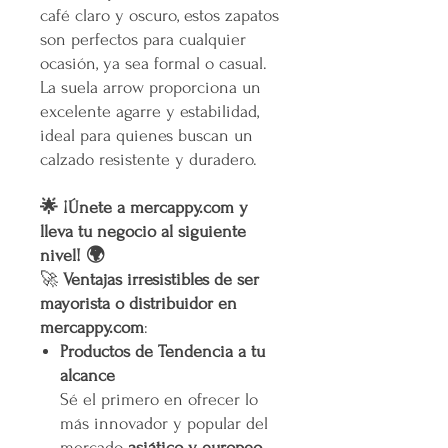
café claro y oscuro, estos zapatos
son perfectos para cualquier
ocasión, ya sea formal o casual.
La suela arrow proporciona un
excelente agarre y estabilidad,
ideal para quienes buscan un
calzado resistente y duradero.
🌟 ¡Únete a mercappy.com y
lleva tu negocio al siguiente
nivel! 🌍
🚀
Ventajas irresistibles de ser
mayorista o distribuidor en
mercappy.com
:
Productos de Tendencia a tu
alcance
Sé el primero en ofrecer lo
más innovador y popular del
mercado
asiático y europeo
.