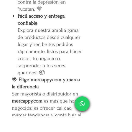
contra la depresión en
Yucatán. 💚
Fácil acceso y entrega
confiable
Explora nuestra amplia gama
de productos desde cualquier
lugar y recibe tus pedidos
rápidamente, listos para hacer
crecer tu negocio o
sorprender a tus seres
queridos. 📦
🌟
Elige mercappy.com y marca
la diferencia
Ser mayorista o distribuidor en
mercappy.com
es más que hacer
negocios: es ofrecer calidad,
marcar tendencia y contribuir al
bienestar social.
👉
¡Regístrate ahora y asegura