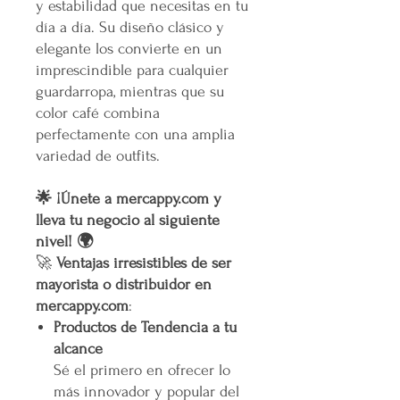
y estabilidad que necesitas en tu
día a día. Su diseño clásico y
elegante los convierte en un
imprescindible para cualquier
guardarropa, mientras que su
color café combina
perfectamente con una amplia
variedad de outfits.
🌟 ¡Únete a mercappy.com y
lleva tu negocio al siguiente
nivel! 🌍
🚀
Ventajas irresistibles de ser
mayorista o distribuidor en
mercappy.com
:
Productos de Tendencia a tu
alcance
Sé el primero en ofrecer lo
más innovador y popular del