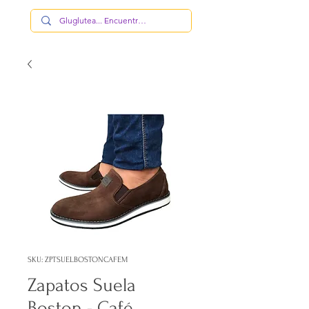
SKU: ZPTSUELBOSTONCAFEM
Zapatos Suela
Boston - Café