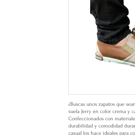
¿Buscas unos zapatos que sean
suela Jerry en color crema y c
Confeccionados con materiales 
durabilidad y comodidad duran
casual los hace ideales para c