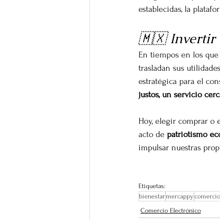
establecidas, la plataf
🇲🇽 Invertir
En tiempos en los que
trasladan sus utilidade
estratégica para el con
justos, un servicio c
Hoy, elegir comprar o 
acto de 
patriotismo e
impulsar nuestras prop
Etiquetas:
bienestar
mercappy
comercio
Comercio Electrónico