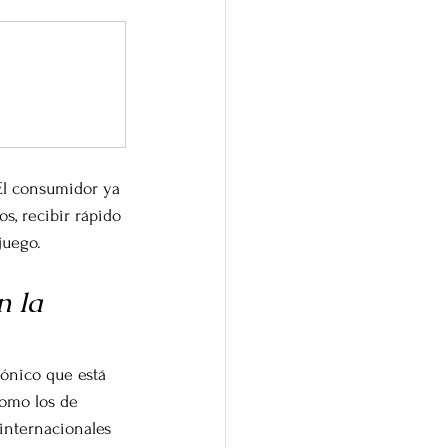
El consumidor ya 
s, recibir rápido 
juego.
 la 
ónico que está 
omo los de 
internacionales 