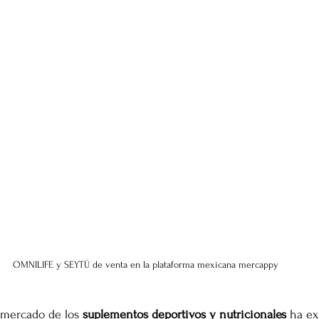
OMNILIFE y SEYTÚ de venta en la plataforma mexicana mercappy
l mercado de los 
suplementos deportivos y nutricionales
 ha e