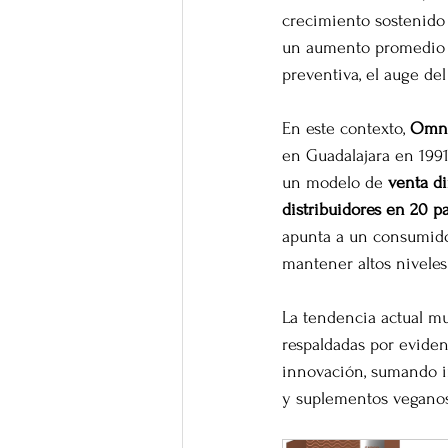
crecimiento sostenido 
un aumento promedio 
preventiva, el auge del
En este contexto, 
Omni
en Guadalajara en 199
un modelo de 
venta di
distribuidores en 20 p
apunta a un consumido
mantener altos niveles
La tendencia actual mu
respaldadas por eviden
innovación, sumando in
y suplementos veganos