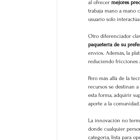
al ofrecer 
mejores prec
trabaja mano a mano c
usuario solo interactúa
Otro diferenciador clav
paquetería de su prefe
envíos. Además, la pla
reduciendo fricciones
Pero más allá de la te
recursos se destinan a
esta forma, adquirir s
aporte a la comunidad.
La innovación no term
donde cualquier perso
categoría, lista para o