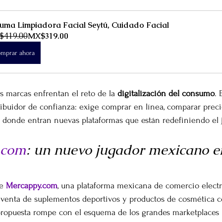
uma Limpiadora Facial Seytú, Cuidado Facial
$419.00
MX$319.00
mprar ahora
s marcas enfrentan el reto de la 
digitalización del consumo
. 
ribuidor de confianza: exige comprar en línea, comparar precio
s donde entran nuevas plataformas que están redefiniendo el 
.com
: un nuevo jugador mexicano en
e 
Mercappy.com
, una plataforma mexicana de comercio electr
 venta de suplementos deportivos y productos de cosmética c
propuesta rompe con el esquema de los grandes marketplaces 