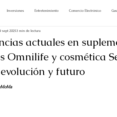
Inversiones
Entretenimiento
Comercio Electrónico
Gas
9 sept 2025
3 min de lectura
ncias actuales en suplem
s Omnilife y cosmética S
 evolución y futuro
ellas.
MaMoMa